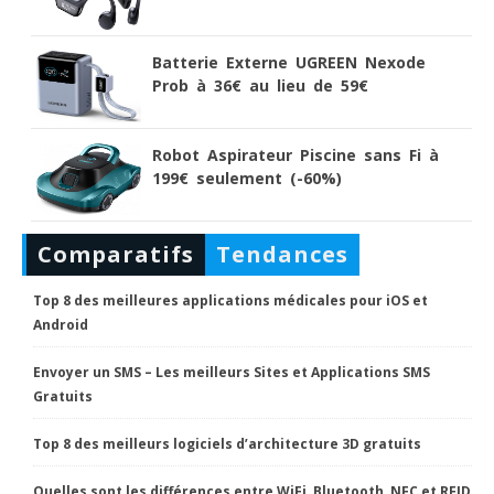
Batterie Externe UGREEN Nexode
Prob à 36€ au lieu de 59€
Robot Aspirateur Piscine sans Fi à
199€ seulement (-60%)
Comparatifs
Tendances
Top 8 des meilleures applications médicales pour iOS et
Android
Envoyer un SMS – Les meilleurs Sites et Applications SMS
Gratuits
Top 8 des meilleurs logiciels d’architecture 3D gratuits
Quelles sont les différences entre WiFi, Bluetooth, NFC et RFID