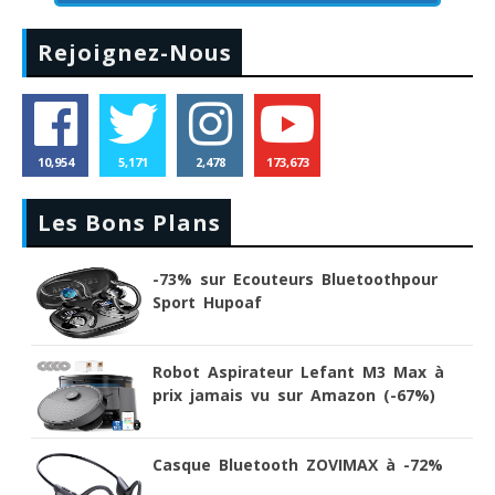
Rejoignez-Nous
10,954
5,171
2,478
173,673
Les Bons Plans
-73% sur Ecouteurs Bluetoothpour
Sport Hupoaf
Robot Aspirateur Lefant M3 Max à
prix jamais vu sur Amazon (-67%)
Casque Bluetooth ZOVIMAX à -72%