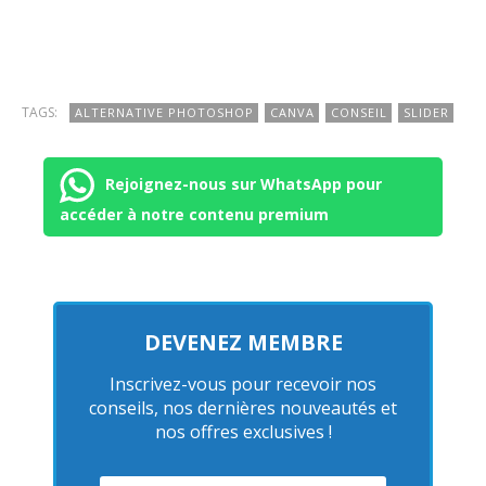
TAGS:
ALTERNATIVE PHOTOSHOP
CANVA
CONSEIL
SLIDER
Rejoignez-nous sur WhatsApp pour
accéder à notre contenu premium
DEVENEZ MEMBRE
Inscrivez-vous pour recevoir nos
conseils, nos dernières nouveautés et
nos offres exclusives !