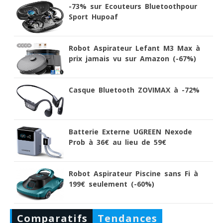
-73% sur Ecouteurs Bluetoothpour
Sport Hupoaf
Robot Aspirateur Lefant M3 Max à
prix jamais vu sur Amazon (-67%)
Casque Bluetooth ZOVIMAX à -72%
Batterie Externe UGREEN Nexode
Prob à 36€ au lieu de 59€
Robot Aspirateur Piscine sans Fi à
199€ seulement (-60%)
Comparatifs
Tendances