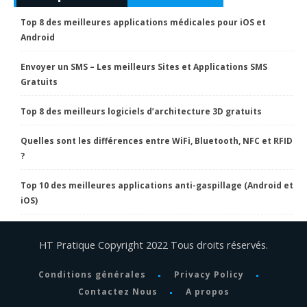
Top 8 des meilleures applications médicales pour iOS et
Android
Envoyer un SMS – Les meilleurs Sites et Applications SMS
Gratuits
Top 8 des meilleurs logiciels d’architecture 3D gratuits
Quelles sont les différences entre WiFi, Bluetooth, NFC et RFID
?
Top 10 des meilleures applications anti-gaspillage (Android et
iOS)
HT Pratique Copyright 2022 Tous droits réservés.
Conditions générales
Privacy Policy
Contactez Nous
A propos