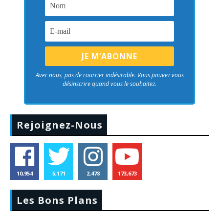
Avec nous, pas de courrier indésirable. Vous pouvez vous
désinscrire quand vous le souhaitez.
Rejoignez-Nous
10,954
5,171
2,478
173,673
Les Bons Plans