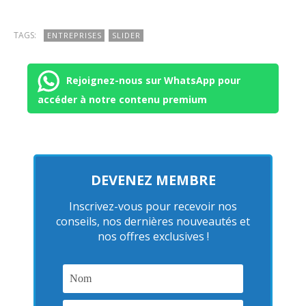
TAGS:
ENTREPRISES
SLIDER
Rejoignez-nous sur WhatsApp pour
accéder à notre contenu premium
DEVENEZ MEMBRE
Inscrivez-vous pour recevoir nos
conseils, nos dernières nouveautés et
nos offres exclusives !