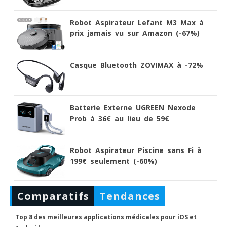
Robot Aspirateur Lefant M3 Max à
prix jamais vu sur Amazon (-67%)
Casque Bluetooth ZOVIMAX à -72%
Batterie Externe UGREEN Nexode
Prob à 36€ au lieu de 59€
Robot Aspirateur Piscine sans Fi à
199€ seulement (-60%)
Comparatifs
Tendances
Top 8 des meilleures applications médicales pour iOS et