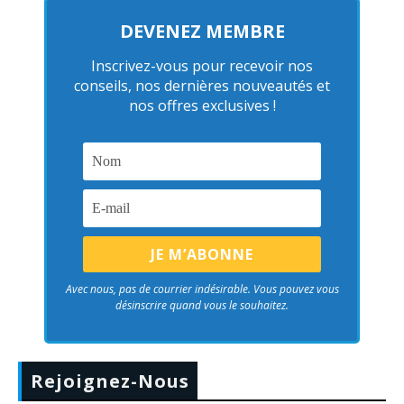
DEVENEZ MEMBRE
Inscrivez-vous pour recevoir nos
conseils, nos dernières nouveautés et
nos offres exclusives !
Avec nous, pas de courrier indésirable. Vous pouvez vous
désinscrire quand vous le souhaitez.
Rejoignez-Nous