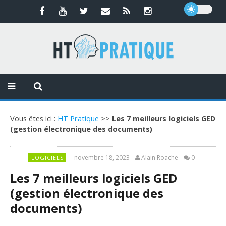
Vous êtes ici :
HT Pratique
>>
Les 7 meilleurs logiciels GED
(gestion électronique des documents)
novembre 18, 2023
Alain Roache
0
LOGICIELS
Les 7 meilleurs logiciels GED
(gestion électronique des
documents)