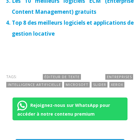
Les 10 meilleurs logiciels ECM (Enterprise
Content Management) gratuits
Top 8 des meilleurs logiciels et applications de
gestion locative
TAGS:
ÉDITEUR DE TEXTE
ENTREPRISES
INTELLIGENCE ARTIFICIELLE
MICROSOFT
SLIDER
XEROX
Rejoignez-nous sur WhatsApp pour
accéder à notre contenu premium