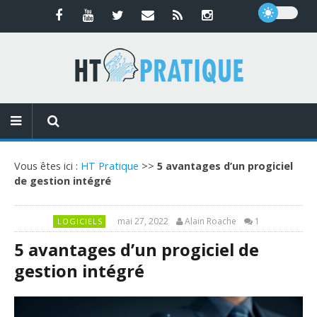
Vous êtes ici :
HT Pratique
>>
5 avantages d’un progiciel
de gestion intégré
mai 27, 2022
Alain Roache
1
LOGICIELS
5 avantages d’un progiciel de
gestion intégré