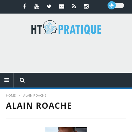
HOME
ALAIN ROACHE
ALAIN ROACHE