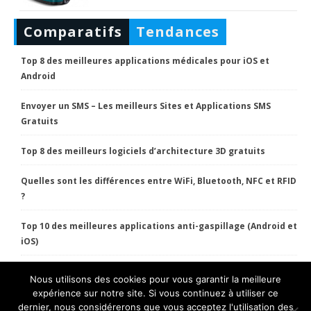
Comparatifs
Tendances
Top 8 des meilleures applications médicales pour iOS et
Android
Envoyer un SMS – Les meilleurs Sites et Applications SMS
Gratuits
Top 8 des meilleurs logiciels d’architecture 3D gratuits
Quelles sont les différences entre WiFi, Bluetooth, NFC et RFID
?
Top 10 des meilleures applications anti-gaspillage (Android et
iOS)
Nous utilisons des cookies pour vous garantir la meilleure
HT Pratique Copyright 2022 Tous droits réservés.
expérience sur notre site. Si vous continuez à utiliser ce
dernier, nous considérerons que vous acceptez l'utilisation des