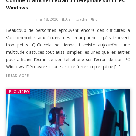
Comment afficher l’écran du téléphone sur un PC
Windows
mai 18, 2020
Alain Roache
0
Beaucoup de personnes éprouvent encore des difficultés à
s’accommoder aux écrans des smartphones qu’ils trouvent
trop petits. Qu’à cela ne tienne, il existe aujourd’hui une
multitude d’astuces tout aussi simples les unes que les autres
pour afficher l’écran de son téléphone sur l’écran de son PC
Windows. Découvrez ici une astuce forte simple qui ne […]
READ MORE
JEUX-VIDÉO