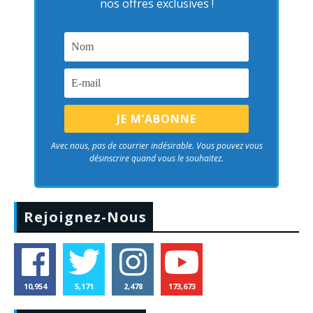
nos offres exclusives !
Avec nous, pas de courrier indésirable. Vous pouvez vous
désinscrire quand vous le souhaitez.
Rejoignez-Nous
10,954
5,171
2,478
173,673