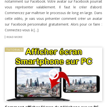
notamment sur Facebook. Votre avatar sur Facebook pourrait
vous représenter valablement. Il faut le créer d’abord.
Commencez par maîtriser le processus de long en large. Dans
cette vidéo, je vais vous présenter comment créer un avatar
sur Facebook personnalisé gratuitement. Alors pour ce faire :
Connectez-vous à […]
READ MORE
TUTORIALS