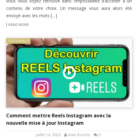
vous vous soyez retrouvé dans l’impossibilité d’accéder à un
contenu de votre choix. Un message vous aura alors été
envoyé avec les mots […]
READ MORE
TUTORIALS
Comment mettre Reels Instagram avec la
nouvelle mise à jour Instagram
juillet 14, 2020
Alain Roache
0