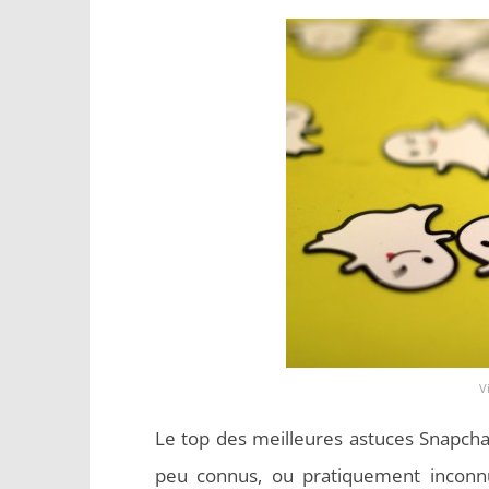
V
Le top des meilleures astuces Snapcha
peu connus, ou pratiquement inconnu