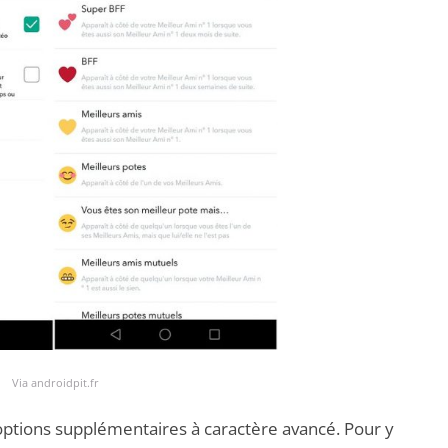
Via androidpit.fr
 options supplémentaires à caractère avancé. Pour y