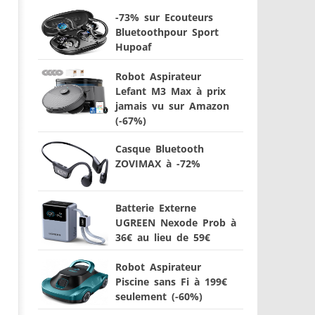
-73% sur Ecouteurs
Bluetoothpour Sport
Hupoaf
Robot Aspirateur
Lefant M3 Max à prix
jamais vu sur Amazon
(-67%)
Casque Bluetooth
ZOVIMAX à -72%
Batterie Externe
UGREEN Nexode Prob à
36€ au lieu de 59€
Robot Aspirateur
Piscine sans Fi à 199€
seulement (-60%)