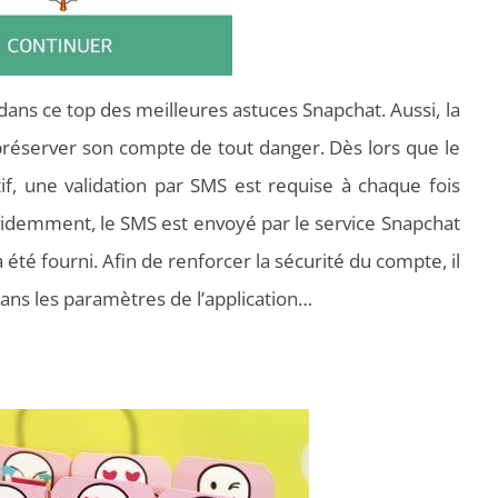
dans ce top des meilleures astuces Snapchat. Aussi, la
 préserver son compte de tout danger. Dès lors que le
if, une validation par SMS est requise à chaque fois
évidemment, le SMS est envoyé par le service Snapchat
 a été fourni. Afin de renforcer la sécurité du compte, il
dans les paramètres de l’application…