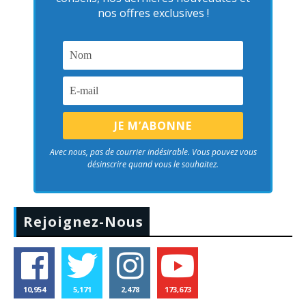
nos offres exclusives !
Avec nous, pas de courrier indésirable. Vous pouvez vous
désinscrire quand vous le souhaitez.
Rejoignez-Nous
10,954
5,171
2,478
173,673