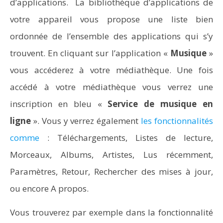
d’applications. La bibliothèque d’applications de
votre appareil vous propose une liste bien
ordonnée de l’ensemble des applications qui s’y
Aspirateurs ECOVACS : Top 9 des meilleurs modèles de
trouvent. En cliquant sur l’application «
Musique
»
la marque
vous accéderez à votre médiathèque. Une fois
accédé à votre médiathèque vous verrez une
inscription en bleu «
Service de musique en
ligne
». Vous y verrez également
les fonctionnalités
comme
: Téléchargements, Listes de lecture,
Morceaux, Albums, Artistes, Lus récemment,
Paramètres, Retour, Rechercher des mises à jour,
ou encore A propos.
Vous trouverez par exemple dans la fonctionnalité