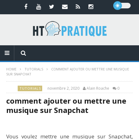
HOME
TUTORIALS
COMMENT AJOUTER OU METTRE UNE MUSIQUE
SUR SNAPCHAT
novembre 2, 2020
Alain Roache
0
TUTORIALS
comment ajouter ou mettre une
musique sur Snapchat
Vous voulez mettre une musique sur Snapchat,