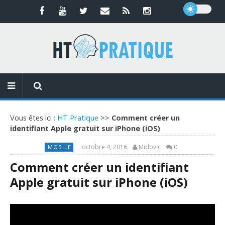
Vous êtes ici :
HT Pratique
>>
Comment créer un
identifiant Apple gratuit sur iPhone (iOS)
octobre 4, 2016
Midovic
0
MOBILE
Comment créer un identifiant
Apple gratuit sur iPhone (iOS)