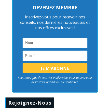
DEVENEZ MEMBRE
Inscrivez-vous pour recevoir nos
conseils, nos dernières nouveautés et
nos offres exclusives !
Avec nous, pas de courrier indésirable. Vous pouvez vous
désinscrire quand vous le souhaitez.
Rejoignez-Nous