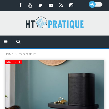
HOME
TAG "APPLE"
MATÉRIEL