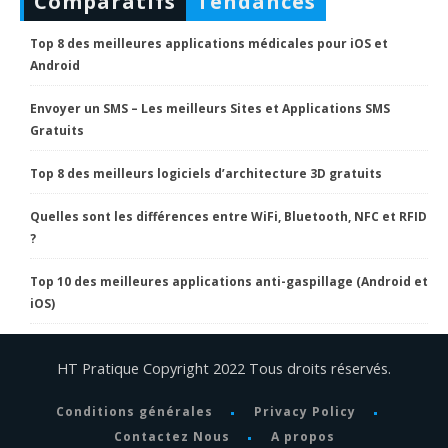
Comparatifs
Tendances
Top 8 des meilleures applications médicales pour iOS et
Android
Envoyer un SMS – Les meilleurs Sites et Applications SMS
Gratuits
Top 8 des meilleurs logiciels d’architecture 3D gratuits
Quelles sont les différences entre WiFi, Bluetooth, NFC et RFID
?
Top 10 des meilleures applications anti-gaspillage (Android et
iOS)
HT Pratique Copyright 2022 Tous droits réservés.
Conditions générales
Privacy Policy
Contactez Nous
A propos