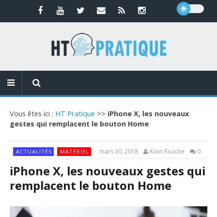
Vous êtes ici :
HT Pratique
>>
iPhone X, les nouveaux
gestes qui remplacent le bouton Home
mars 30, 2018
Alain Roache
0
ACTUALITÉS
MATÉRIEL
iPhone X, les nouveaux gestes qui
remplacent le bouton Home