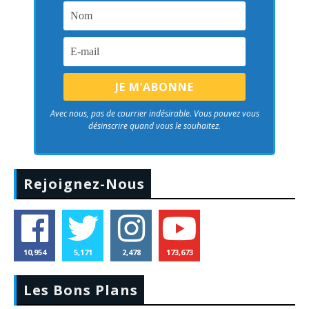
Avec nous, pas de courrier indésirable. Vous pouvez vous
désinscrire quand vous le souhaitez.
Rejoignez-Nous
10,954
5,171
2,478
173,673
Les Bons Plans