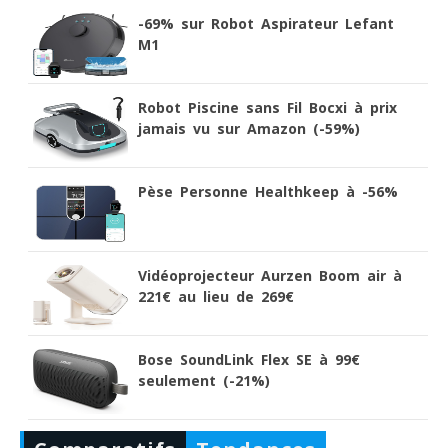
-69% sur Robot Aspirateur Lefant
M1
Robot Piscine sans Fil Bocxi à prix
jamais vu sur Amazon (-59%)
Pèse Personne Healthkeep à -56%
Vidéoprojecteur Aurzen Boom air à
221€ au lieu de 269€
Bose SoundLink Flex SE à 99€
seulement (-21%)