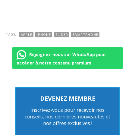
TAGS:
APPLE
IPHONE
SLIDER
SMARTPHONE
Rejoignez-nous sur WhatsApp pour
accéder à notre contenu premium
DEVENEZ MEMBRE
Inscrivez-vous pour recevoir nos
conseils, nos dernières nouveautés et
nos offres exclusives !