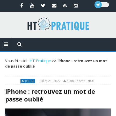
Vous êtes ici :
HT Pratique
>>
iPhone : retrouvez un mot
de passe oublié
juillet 21, 2022
Alain Roache
0
MOBILE
iPhone : retrouvez un mot de
passe oublié