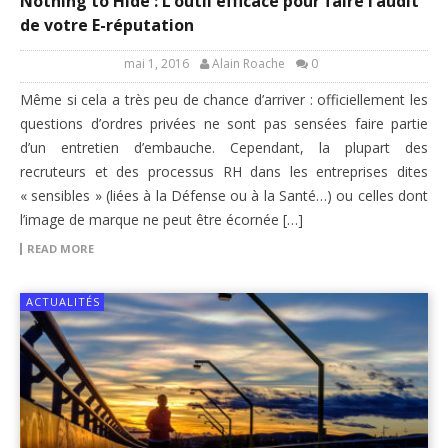
Nothing to Hide : L’outil efficace pour faire l’audit
de votre E-réputation
mai 1, 2016
Alain Roache
0
Même si cela a très peu de chance d’arriver : officiellement les
questions d’ordres privées ne sont pas sensées faire partie
d’un entretien d’embauche. Cependant, la plupart des
recruteurs et des processus RH dans les entreprises dites
« sensibles » (liées à la Défense ou à la Santé…) ou celles dont
l’image de marque ne peut être écornée […]
READ MORE
ACTUALITÉS