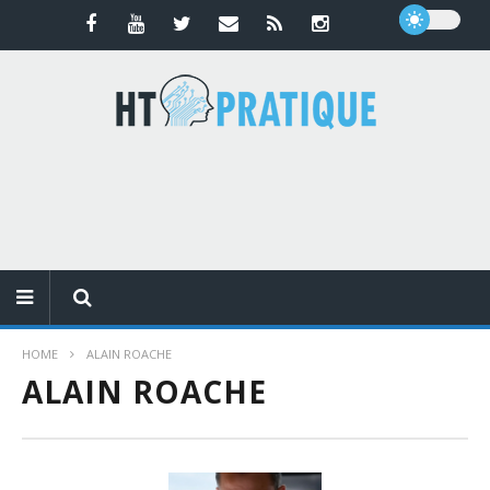
HOME
ALAIN ROACHE
ALAIN ROACHE