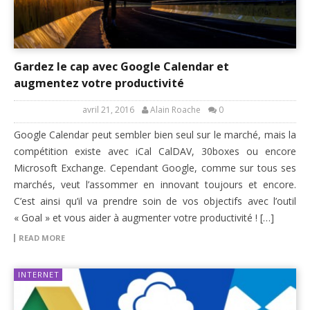
Gardez le cap avec Google Calendar et
augmentez votre productivité
avril 21, 2016
Alain Roache
0
Google Calendar peut sembler bien seul sur le marché, mais la
compétition existe avec iCal CalDAV, 30boxes ou encore
Microsoft Exchange. Cependant Google, comme sur tous ses
marchés, veut l’assommer en innovant toujours et encore.
C’est ainsi qu’il va prendre soin de vos objectifs avec l’outil
« Goal » et vous aider à augmenter votre productivité ! […]
READ MORE
INTERNET