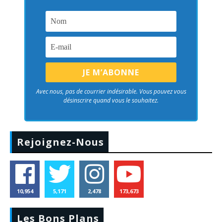
Avec nous, pas de courrier indésirable. Vous pouvez vous
désinscrire quand vous le souhaitez.
Rejoignez-Nous
10,954
5,171
2,478
173,673
Les Bons Plans