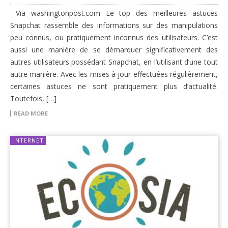
Via washingtonpost.com Le top des meilleures astuces
Snapchat rassemble des informations sur des manipulations
peu connus, ou pratiquement inconnus des utilisateurs. C’est
aussi une manière de se démarquer significativement des
autres utilisateurs possédant Snapchat, en l’utilisant d’une tout
autre manière. Avec les mises à jour effectuées régulièrement,
certaines astuces ne sont pratiquement plus d’actualité.
Toutefois, […]
READ MORE
INTERNET