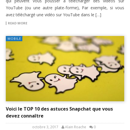
qui peuvent vous pousser à télécharger des vidéos sur
YouTube (ou une autre plate-forme), Par exemple, si vous
avez téléchargé une vidéo sur YouTube dans le […]
READ MORE
MOBILE
Voici le TOP 10 des astuces Snapchat que vous
devez connaître
octobre 3, 2017
Alain Roache
0