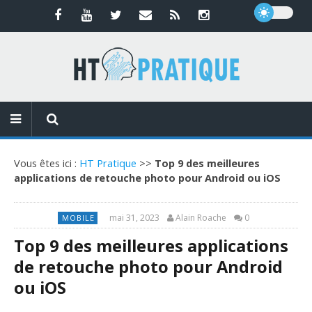
Vous êtes ici :
HT Pratique
>>
Top 9 des meilleures
applications de retouche photo pour Android ou iOS
mai 31, 2023
Alain Roache
0
MOBILE
Top 9 des meilleures applications
de retouche photo pour Android
ou iOS