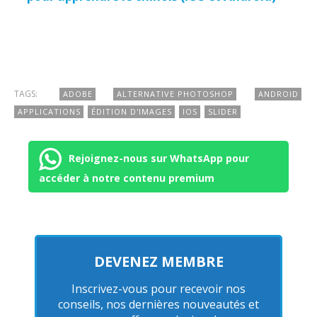
TAGS:
ADOBE
ALTERNATIVE PHOTOSHOP
ANDROID
APPLICATIONS
ÉDITION D'IMAGES
IOS
SLIDER
Rejoignez-nous sur WhatsApp pour
accéder à notre contenu premium
DEVENEZ MEMBRE
Inscrivez-vous pour recevoir nos
conseils, nos dernières nouveautés et