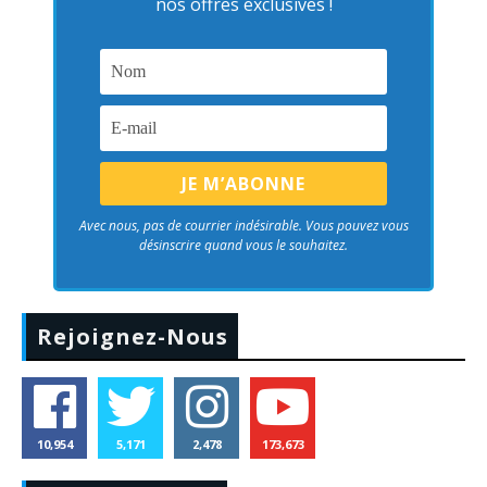
nos offres exclusives !
Avec nous, pas de courrier indésirable. Vous pouvez vous
désinscrire quand vous le souhaitez.
Rejoignez-Nous
10,954
5,171
2,478
173,673