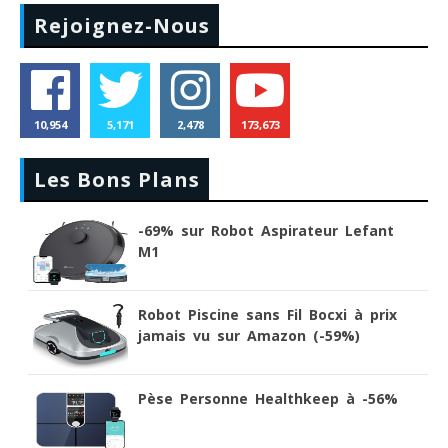
Rejoignez-Nous
10,954
5,171
2,478
173,673
Les Bons Plans
-69% sur Robot Aspirateur Lefant
M1
Robot Piscine sans Fil Bocxi à prix
jamais vu sur Amazon (-59%)
Pèse Personne Healthkeep à -56%