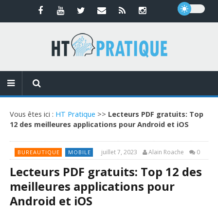
Vous êtes ici :
HT Pratique
>>
Lecteurs PDF gratuits: Top
12 des meilleures applications pour Android et iOS
juillet 7, 2023
Alain Roache
0
BUREAUTIQUE
MOBILE
Lecteurs PDF gratuits: Top 12 des
meilleures applications pour
Android et iOS