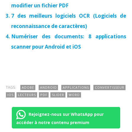
modifier un fichier PDF
7 des meilleurs logiciels OCR (Logiciels de
reconnaissance de caractères)
Numériser des documents: 8 applications
scanner pour Android et iOS
TAGS:
ADOBE
ANDROID
APPLICATIONS
CONVERTISSEUR
IOS
LECTEURS
PDF
SLIDER
WORD
Rejoignez-nous sur WhatsApp pour
accéder à notre contenu premium