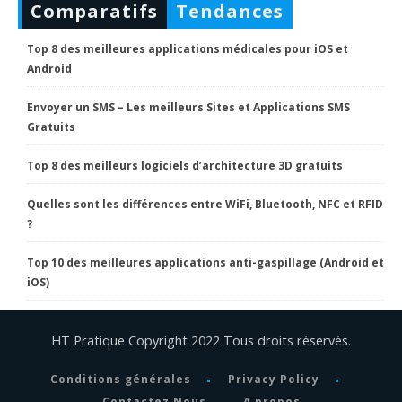
Comparatifs
Tendances
Top 8 des meilleures applications médicales pour iOS et
Android
Envoyer un SMS – Les meilleurs Sites et Applications SMS
Gratuits
Top 8 des meilleurs logiciels d’architecture 3D gratuits
Quelles sont les différences entre WiFi, Bluetooth, NFC et RFID
?
Top 10 des meilleures applications anti-gaspillage (Android et
iOS)
HT Pratique Copyright 2022 Tous droits réservés.
Conditions générales
Privacy Policy
Contactez Nous
A propos