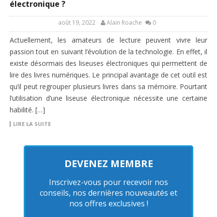
électronique ?
août 19, 2022
Alain Roache
0
Actuellement, les amateurs de lecture peuvent vivre leur
passion tout en suivant l’évolution de la technologie. En effet, il
existe désormais des liseuses électroniques qui permettent de
lire des livres numériques. Le principal avantage de cet outil est
qu’il peut regrouper plusieurs livres dans sa mémoire. Pourtant
l’utilisation d’une liseuse électronique nécessite une certaine
habilité. […]
LIRE LA SUITE
DEVENEZ MEMBRE
Inscrivez-vous pour recevoir nos
conseils, nos dernières nouveautés et
nos offres exclusives !