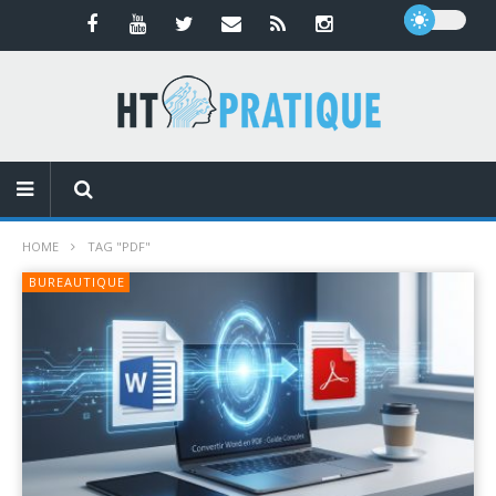
HOME
TAG "PDF"
BUREAUTIQUE