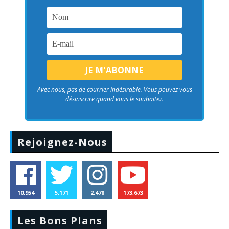
Avec nous, pas de courrier indésirable. Vous pouvez vous
désinscrire quand vous le souhaitez.
Rejoignez-Nous
10,954
5,171
2,478
173,673
Les Bons Plans