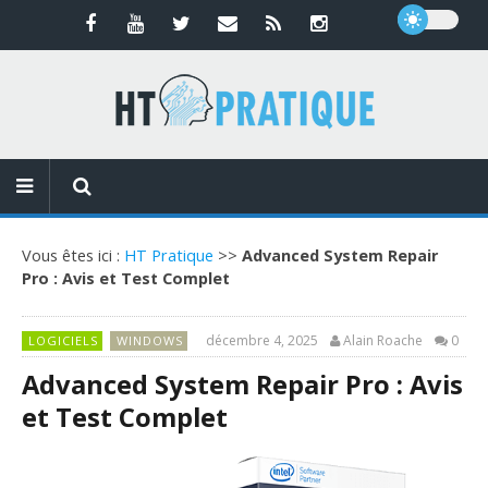
Vous êtes ici :
HT Pratique
>>
Advanced System Repair
Pro : Avis et Test Complet
décembre 4, 2025
Alain Roache
0
LOGICIELS
WINDOWS
Advanced System Repair Pro : Avis
et Test Complet