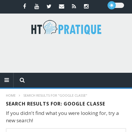
HOME
SEARCH RESULTS FOR "GOOGLE CLASSE"
SEARCH RESULTS FOR:
GOOGLE CLASSE
If you didn't find what you were looking for, try a
new search!
Search