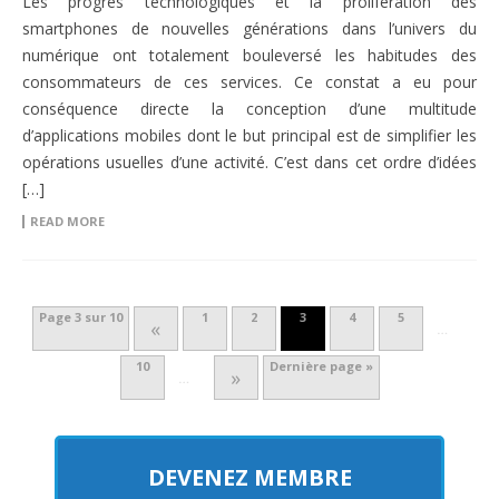
Les progrès technologiques et la prolifération des
smartphones de nouvelles générations dans l’univers du
numérique ont totalement bouleversé les habitudes des
consommateurs de ces services. Ce constat a eu pour
conséquence directe la conception d’une multitude
d’applications mobiles dont le but principal est de simplifier les
opérations usuelles d’une activité. C’est dans cet ordre d’idées
[…]
READ MORE
Page 3 sur 10
1
2
3
4
5
«
…
10
Dernière page »
»
…
DEVENEZ MEMBRE