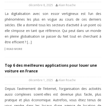
décembre 8, 2025
Alain Roache
La digitalisation avec son essor vertigineux est l’un des
phénomènes les plus en vogue au cours de ces derniers
siècles. Elle a dominé tous les secteurs d’activité à un point où
elle s’impose en tant que référence. Qui peut dans un monde
en pleine globalisation se passer du Net tout en cherchant à
être efficient ? […]
READ MORE
Top 6 des meilleures applications pour louer une
voiture en France
décembre 1, 2025
Alain Roache
Depuis l’avènement de l’Internet, l’organisation des activités
aussi complexes soient-elles est devenue plus facile, plus
pratique et plus économique. Autrefois, vous étiez tenus de
vous rendre dans les locaux d’une agence de location de