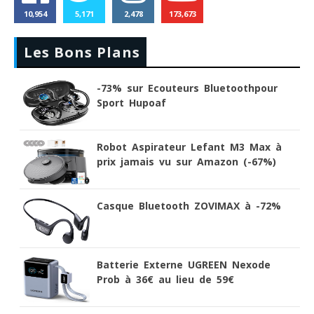
10,954
5,171
2,478
173,673
Les Bons Plans
-73% sur Ecouteurs Bluetoothpour
Sport Hupoaf
Robot Aspirateur Lefant M3 Max à
prix jamais vu sur Amazon (-67%)
Casque Bluetooth ZOVIMAX à -72%
Batterie Externe UGREEN Nexode
Prob à 36€ au lieu de 59€