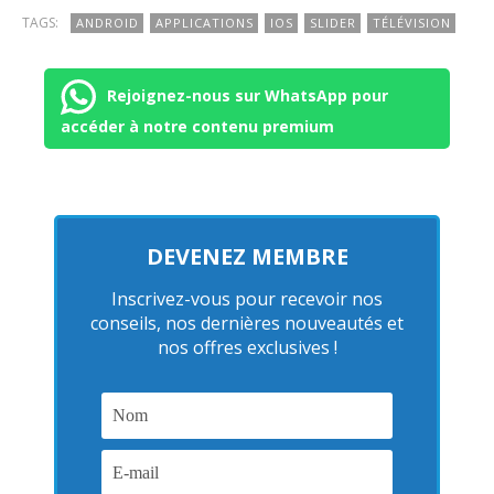
TAGS:
ANDROID
APPLICATIONS
IOS
SLIDER
TÉLÉVISION
Rejoignez-nous sur WhatsApp pour
accéder à notre contenu premium
DEVENEZ MEMBRE
Inscrivez-vous pour recevoir nos
conseils, nos dernières nouveautés et
nos offres exclusives !