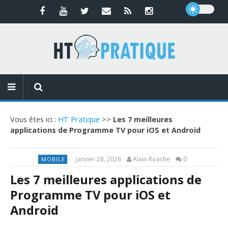
Vous êtes ici :
HT Pratique
>>
Les 7 meilleures
applications de Programme TV pour iOS et Android
janvier 28, 2026
Alain Roache
0
MOBILE
Les 7 meilleures applications de
Programme TV pour iOS et
Android