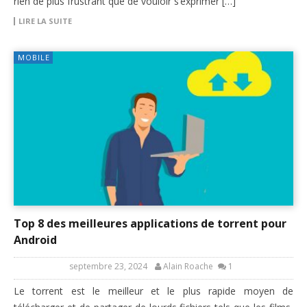
rien de plus frustrant que de vouloir s’exprimer […]
LIRE LA SUITE
MOBILE
Top 8 des meilleures applications de torrent pour
Android
septembre 23, 2024
Alain Roache
1
Le torrent est le meilleur et le plus rapide moyen de