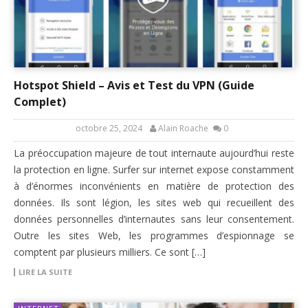
Hotspot Shield – Avis et Test du VPN (Guide
Complet)
octobre 25, 2024
Alain Roache
0
La préoccupation majeure de tout internaute aujourd’hui reste
la protection en ligne. Surfer sur internet expose constamment
à d’énormes inconvénients en matière de protection des
données. Ils sont légion, les sites web qui recueillent des
données personnelles d’internautes sans leur consentement.
Outre les sites Web, les programmes d’espionnage se
comptent par plusieurs milliers. Ce sont […]
LIRE LA SUITE