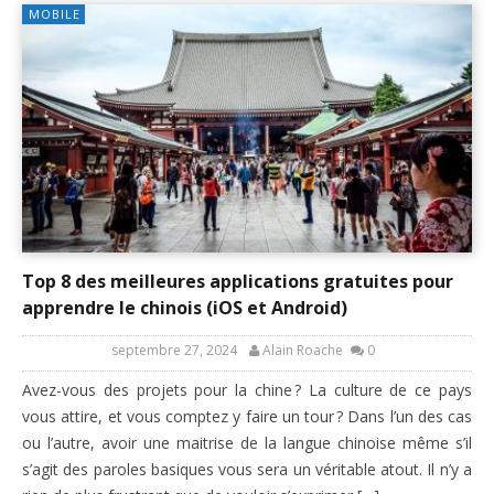
MOBILE
Top 8 des meilleures applications gratuites pour
apprendre le chinois (iOS et Android)
septembre 27, 2024
Alain Roache
0
Avez-vous des projets pour la chine ? La culture de ce pays
vous attire, et vous comptez y faire un tour ? Dans l’un des cas
ou l’autre, avoir une maitrise de la langue chinoise même s’il
s’agit des paroles basiques vous sera un véritable atout. Il n’y a