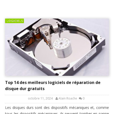
LOGICIELS
Top 14 des meilleurs logiciels de réparation de
disque dur gratuits
octobre 11, 2024
Alain Roache
0
Les disques durs sont des dispositifs mécaniques et, comme
tous les dispositifs mécaniques, ils peuvent tomber en panne