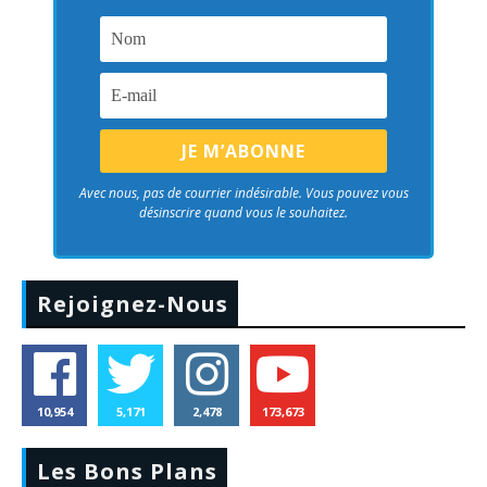
Avec nous, pas de courrier indésirable. Vous pouvez vous
désinscrire quand vous le souhaitez.
Rejoignez-Nous
10,954
5,171
2,478
173,673
Les Bons Plans