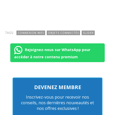
TAGS:
CONNEXION WIFI
OBJETS CONNECTÉS
SLIDER
Rejoignez-nous sur WhatsApp pour
accéder à notre contenu premium
DEVENEZ MEMBRE
Inscrivez-vous pour recevoir nos
conseils, nos dernières nouveautés et
nos offres exclusives !