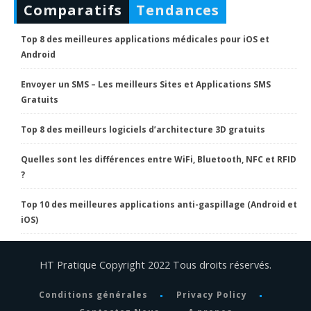
Comparatifs
Tendances
Top 8 des meilleures applications médicales pour iOS et
Android
Envoyer un SMS – Les meilleurs Sites et Applications SMS
Gratuits
Top 8 des meilleurs logiciels d’architecture 3D gratuits
Quelles sont les différences entre WiFi, Bluetooth, NFC et RFID
?
Top 10 des meilleures applications anti-gaspillage (Android et
iOS)
HT Pratique Copyright 2022 Tous droits réservés.
Conditions générales
Privacy Policy