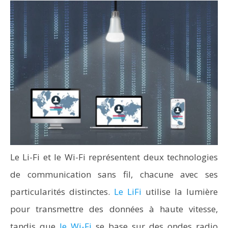
Le Li-Fi et le Wi-Fi représentent deux technologies
de communication sans fil, chacune avec ses
particularités distinctes.
Le LiFi
utilise la lumière
pour transmettre des données à haute vitesse,
tandis que
le Wi-Fi
se base sur des ondes radio