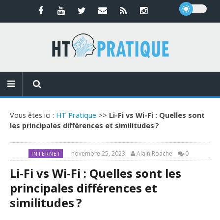
Vous êtes ici :
HT Pratique
>>
Li-Fi vs Wi-Fi : Quelles sont
les principales différences et similitudes ?
novembre 25, 2023
Alain Roache
0
INTERNET
Li-Fi vs Wi-Fi : Quelles sont les
principales différences et
similitudes ?