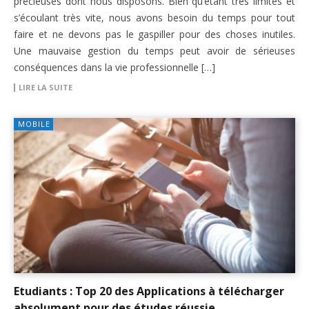
précieuses dont nous disposons. Bien qu’étant très limités et
s’écoulant très vite, nous avons besoin du temps pour tout
faire et ne devons pas le gaspiller pour des choses inutiles.
Une mauvaise gestion du temps peut avoir de sérieuses
conséquences dans la vie professionnelle […]
LIRE LA SUITE
MOBILE
Etudiants : Top 20 des Applications à télécharger
absolument pour des études réussie