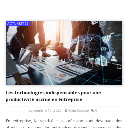
ACTUALITÉS
Les technologies indispensables pour une
productivité accrue en Entreprise
septembre 15, 2025
Alain Roache
0
En entreprise, la rapidité et la précision sont devenues des
atouts stratégiques, les entreprises doivent s’appuyer sur des