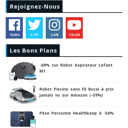
Rejoignez-Nous
10,954
5,171
2,478
173,673
Les Bons Plans
-69% sur Robot Aspirateur Lefant
M1
Robot Piscine sans Fil Bocxi à prix
jamais vu sur Amazon (-59%)
Pèse Personne Healthkeep à -56%