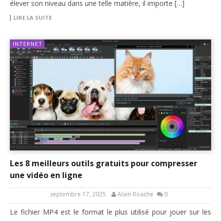
élever son niveau dans une telle matière, il importe […]
LIRE LA SUITE
INTERNET
Les 8 meilleurs outils gratuits pour compresser
une vidéo en ligne
septembre 17, 2025
Alain Roache
0
Le fichier MP4 est le format le plus utilisé pour jouer sur les