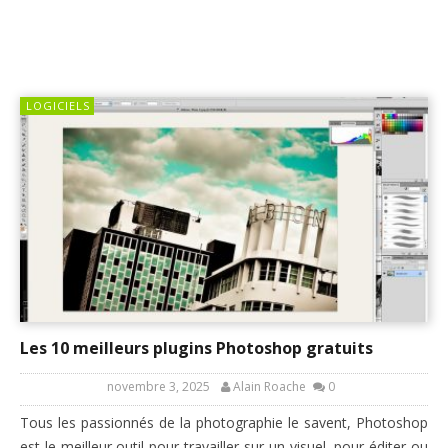
LOGICIELS
Les 10 meilleurs plugins Photoshop gratuits
novembre 3, 2025
Alain Roache
0
Tous les passionnés de la photographie le savent, Photoshop
est le meilleur outil pour travailler sur un visuel, pour éditer ou