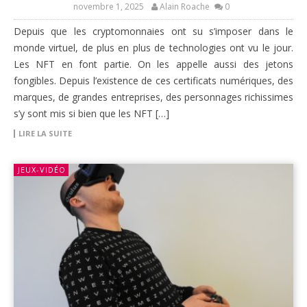
novembre 1, 2025
Alain Roache
0
Depuis que les cryptomonnaies ont su s’imposer dans le
monde virtuel, de plus en plus de technologies ont vu le jour.
Les NFT en font partie. On les appelle aussi des jetons
fongibles. Depuis l’existence de ces certificats numériques, des
marques, de grandes entreprises, des personnages richissimes
s’y sont mis si bien que les NFT […]
LIRE LA SUITE
JEUX-VIDÉO