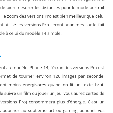
de bien mesurer les distances pour le mode portrait
 le zoom des versions Pro est bien meilleur que celui
t utilisé les versions Pro seront unanimes sur le fait
le à celui du modèle 14 simple.
s
 au modèle iPhone 14, l’écran des versions Pro est
ermet de tourner environ 120 images par seconde.
sont moins énergivores quand on lit un texte brut.
e suivre un film ou jouer un jeu, vous aurez certes de
 (versions Pro) consommera plus d’énergie. C’est un
us adonner au septième art ou gaming pendant vos