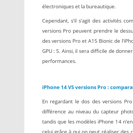
électroniques et la bureautique.
Cependant, s’il s’agit des activités
versions Pro peuvent prendre le dessu
des versions Pro et A15 Bionic de l’
GPU : 5. Ainsi, il sera difficile de don
performances.
iPhone 14 VS versions Pro : compara
En regardant le dos des versions P
différence au niveau du capteur photo.
tandis que les modèles iPhone 14 n’en 
celui grâce à qui on peut réaliser des 