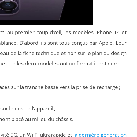
, au premier coup d’œil, les modèles iPhone 14 et
blance. D’abord, ils sont tous conçus par Apple. Leur
au de la fiche technique et non sur le plan du design
que que les deux modèles ont un format identique :
cés sur la tranche basse vers la prise de recharge ;
ur le dos de l’appareil ;
ent placé au milieu du châssis.
vité 5G, un Wi-Fi ultrarapide et
la dernière génération