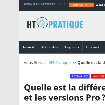
DERNIERS ARTICLES
BUREAUTIQUE
MATÉRIEL
TUTORIALS
MATÉRIEL
MATÉRIEL
Accueil
Actualités
Logiciels
Internet
Vous êtes ici :
HT Pratique
>>
Quelle est la 
ACTUALITÉS
MATÉRIE
Quelle est la diffé
et les versions Pro 