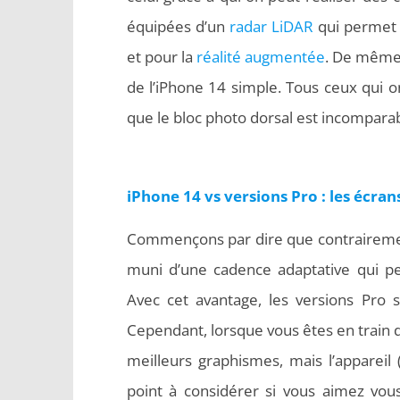
équipées d’un
radar LiDAR
qui permet 
et pour la
réalité augmentée
. De même,
de l’iPhone 14 simple. Tous ceux qui on
que le bloc photo dorsal est incomparab
iPhone 14 vs versions Pro : les écran
Commençons par dire que contrairement
muni d’une cadence adaptative qui p
Avec cet avantage, les versions Pro 
Cependant, lorsque vous êtes en train d
meilleurs graphismes, mais l’appareil
point à considérer si vous aimez vo