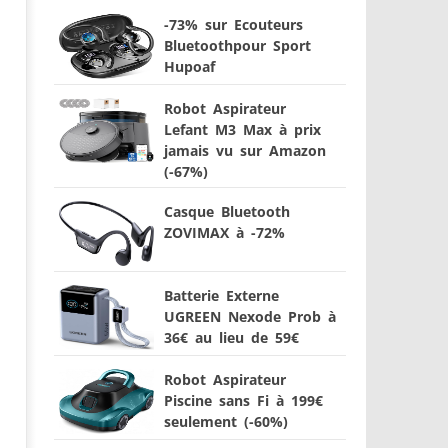
-73% sur Ecouteurs
Bluetoothpour Sport
Hupoaf
Robot Aspirateur
Lefant M3 Max à prix
jamais vu sur Amazon
(-67%)
Casque Bluetooth
ZOVIMAX à -72%
Batterie Externe
UGREEN Nexode Prob à
36€ au lieu de 59€
Robot Aspirateur
Piscine sans Fi à 199€
seulement (-60%)