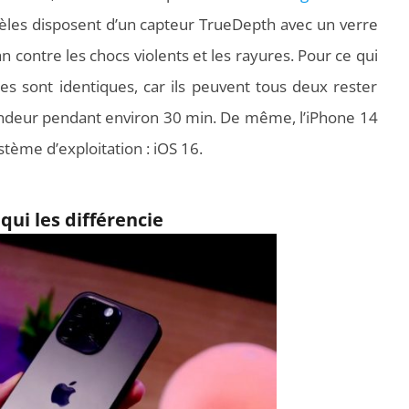
odèles disposent d’un capteur TrueDepth avec un verre
an contre les chocs violents et les rayures. Pour ce qui
les sont identiques, car ils peuvent tous deux rester
ondeur pendant environ 30 min. De même, l’iPhone 14
stème d’exploitation : iOS 16.
qui les différencie