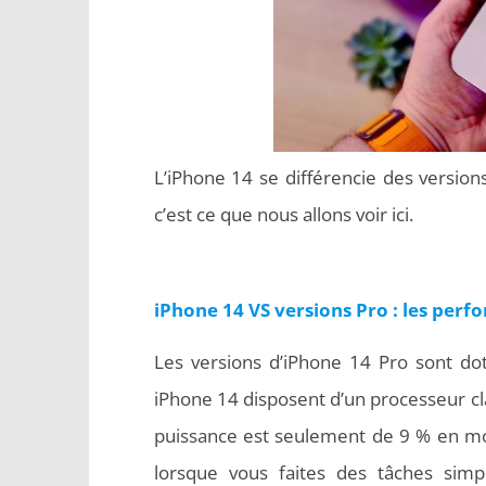
L’iPhone 14 se différencie des versio
c’est ce que nous allons voir ici.
iPhone 14 VS versions Pro : les per
Les versions d’iPhone 14 Pro sont d
iPhone 14 disposent d’un processeur cla
puissance est seulement de 9 % en mo
lorsque vous faites des tâches sim