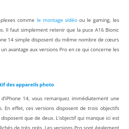
 complexes comme
le montage vidéo
ou le gaming, les
s. Il faut simplement retenir que la puce A16 Bionic
iPhone 14 simple disposent du même nombre de cœurs
ner un avantage aux versions Pro en ce qui concerne les
tif des appareils photo
ro d’iPhone 14, vous remarquez immédiatement une
 En effet, ces versions disposent de trois objectifs
disposent que de deux. L’objectif qui manque ici est
clichés de très près. Les versions Pro sont également