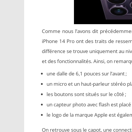
Comme nous l’avons dit précédemment
iPhone 14 Pro ont des traits de ressem
différence se
trouve uniquement au nive
et des fonctionnalités. Ainsi, on remar
une dalle de 6,1 pouces sur l’avant ;
un micro et un haut-parleur stéréo pla
les boutons sont situés sur le côté ;
un capteur photo avec flash est placé s
le logo de la marque Apple est égalem
On retrouve sous le capot, une connecti