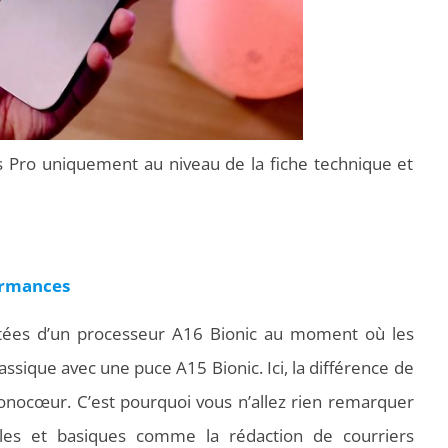
ns Pro uniquement au niveau de la fiche technique et
formances
otées d’un processeur A16 Bionic au moment où les
ssique avec une puce A15 Bionic. Ici, la différence de
nocœur. C’est pourquoi vous n’allez rien remarquer
ples et basiques comme la rédaction de courriers