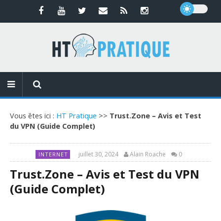
Vous êtes ici :
HT Pratique
>>
Trust.Zone – Avis et Test
du VPN (Guide Complet)
juillet 30, 2024
Alain Roache
0
INTERNET
Trust.Zone – Avis et Test du VPN
(Guide Complet)