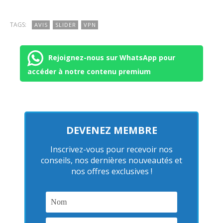
TAGS:
AVIS
SLIDER
VPN
Rejoignez-nous sur WhatsApp pour
accéder à notre contenu premium
DEVENEZ MEMBRE
Inscrivez-vous pour recevoir nos
conseils, nos dernières nouveautés et
nos offres exclusives !