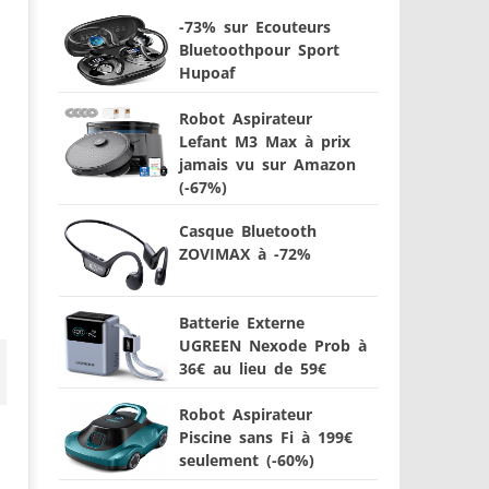
-73% sur Ecouteurs
Bluetoothpour Sport
Hupoaf
Robot Aspirateur
Lefant M3 Max à prix
jamais vu sur Amazon
(-67%)
Casque Bluetooth
ZOVIMAX à -72%
Batterie Externe
UGREEN Nexode Prob à
36€ au lieu de 59€
Robot Aspirateur
Piscine sans Fi à 199€
seulement (-60%)