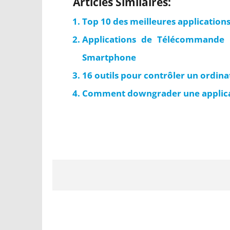
Articles Similaires:
Top 10 des meilleures application
Applications de Télécommande 
Smartphone
16 outils pour contrôler un ordina
Comment downgrader une applicat