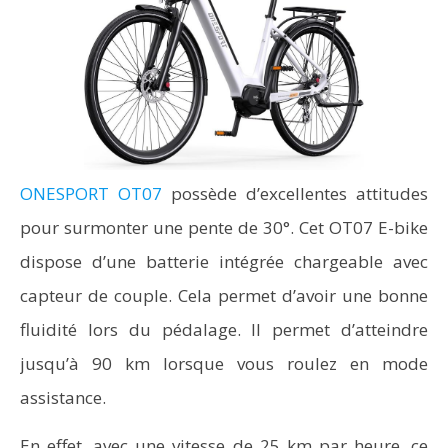
ONESPORT OT07
possède d’excellentes attitudes
pour surmonter une pente de 30°. Cet OT07 E-bike
dispose d’une batterie intégrée chargeable avec
capteur de couple. Cela permet d’avoir une bonne
fluidité lors du pédalage. Il permet d’atteindre
jusqu’à 90 km lorsque vous roulez en mode
assistance.
En effet, avec une vitesse de 25 km par heure, ce