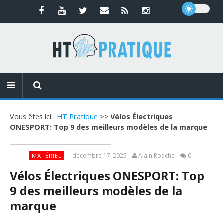
Vous êtes ici :
HT Pratique
>>
Vélos Électriques
ONESPORT: Top 9 des meilleurs modèles de la marque
décembre 17, 2025
Alain Roache
0
MATÉRIEL
Vélos Électriques ONESPORT: Top
9 des meilleurs modèles de la
marque