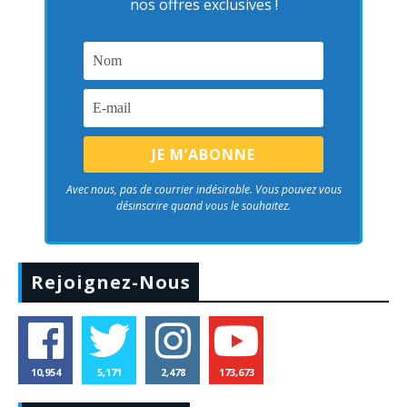
nos offres exclusives !
Avec nous, pas de courrier indésirable. Vous pouvez vous
désinscrire quand vous le souhaitez.
Rejoignez-Nous
10,954
5,171
2,478
173,673