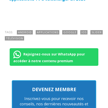
TAGS:
ANDROID
APPLICATIONS
GOOGLE
IOS
SLIDER
TÉLÉVISION
Rejoignez-nous sur WhatsApp pour
accéder à notre contenu premium
DEVENEZ MEMBRE
Inscrivez-vous pour recevoir nos
conseils, nos dernières nouveautés et