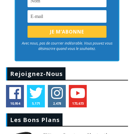
Avec nous, pas de courrier indésirable. Vous pouvez vous
désinscrire quand vous le souhaitez.
Rejoignez-Nous
10,954
5,171
2,478
173,673
Les Bons Plans