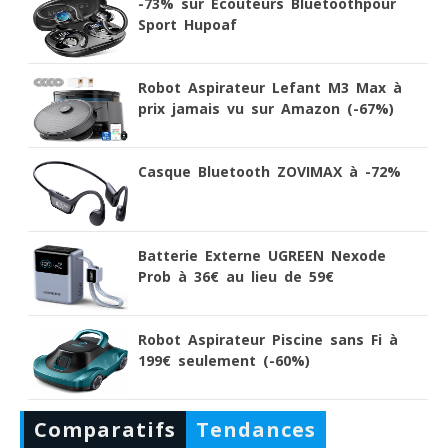
-73% sur Ecouteurs Bluetoothpour
Sport Hupoaf
Robot Aspirateur Lefant M3 Max à
prix jamais vu sur Amazon (-67%)
Casque Bluetooth ZOVIMAX à -72%
Batterie Externe UGREEN Nexode
Prob à 36€ au lieu de 59€
Robot Aspirateur Piscine sans Fi à
199€ seulement (-60%)
Comparatifs
Tendances