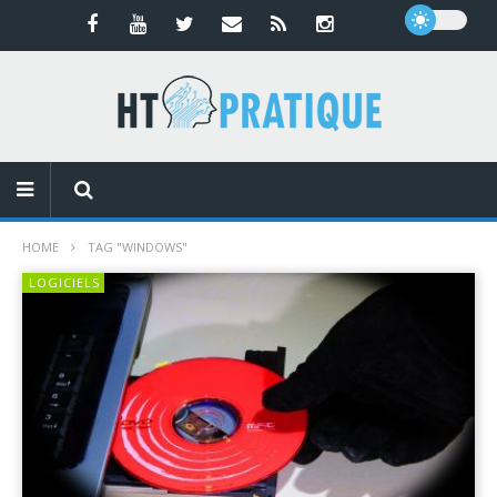
HOME
TAG "WINDOWS"
LOGICIELS