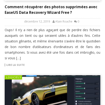
Comment récupérer des photos supprimées avec
EaseUS Data Recovery Wizard Free ?
décembre 12, 2019
Alain Roache
0
Oups ! Il n’y a rien de plus agaçant que de perdre des fichiers
auxquels on tient ou qui seraient utiles à d’autres fins. Cette
situation gênante, et même énervante s’avère être le quotidien
de bon nombre d’utilisateurs d’ordinateurs et de fans des
smartphones. Si vous avez été une fois dans cet imbroglio, ou
si vous […]
LIRE LA SUITE
LOGICIELS