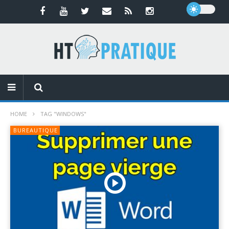
HOME
TAG "WINDOWS"
BUREAUTIQUE