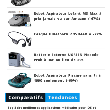
Robot Aspirateur Lefant M3 Max à
prix jamais vu sur Amazon (-67%)
Casque Bluetooth ZOVIMAX à -72%
Batterie Externe UGREEN Nexode
Prob à 36€ au lieu de 59€
Robot Aspirateur Piscine sans Fi à
199€ seulement (-60%)
Comparatifs
Tendances
Top 8 des meilleures applications médicales pour iOS et