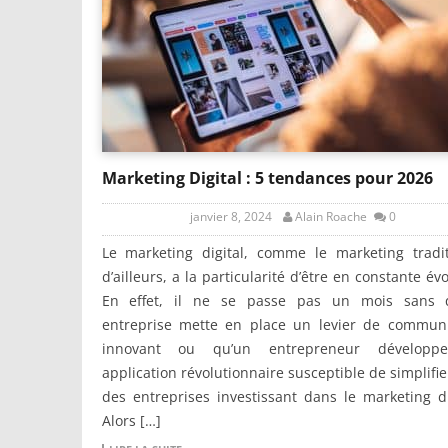
Marketing Digital : 5 tendances pour 2026
janvier 8, 2024
Alain Roache
0
Le marketing digital, comme le marketing tradit
d’ailleurs, a la particularité d’être en constante évo
En effet, il ne se passe pas un mois sans 
entreprise mette en place un levier de communi
innovant ou qu’un entrepreneur développ
application révolutionnaire susceptible de simplifier
des entreprises investissant dans le marketing di
Alors […]