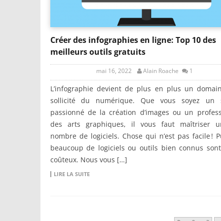
Créer des infographies en ligne: Top 10 des
meilleurs outils gratuits
mai 16, 2022
Alain Roache
1
L’infographie devient de plus en plus un domain
sollicité du numérique. Que vous soyez un 
passionné de la création d’images ou un profess
des arts graphiques, il vous faut maîtriser 
nombre de logiciels. Chose qui n’est pas facile ! 
beaucoup de logiciels ou outils bien connus son
coûteux. Nous vous […]
LIRE LA SUITE