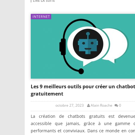
LIRE LA SUITE
INTERNET
Les 9 meilleurs outils pour créer un chatbo
gratuitement
octobre 27, 2023
Alain Roache
0
La création de chatbots gratuits est devenu
accessible que jamais, grâce à une gamme d’
performants et conviviaux. Dans ce monde en con