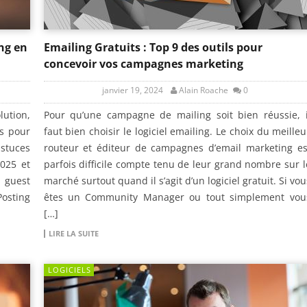
ng en
Emailing Gratuits : Top 9 des outils pour
concevoir vos campagnes marketing
janvier 19, 2024
Alain Roache
0
ution,
Pour qu’une campagne de mailing soit bien réussie, i
es pour
faut bien choisir le logiciel emailing. Le choix du meilleu
astuces
routeur et éditeur de campagnes d’email marketing es
2025 et
parfois difficile compte tenu de leur grand nombre sur l
 guest
marché surtout quand il s’agit d’un logiciel gratuit. Si vou
Posting
êtes un Community Manager ou tout simplement vou
[…]
LIRE LA SUITE
LOGICIELS