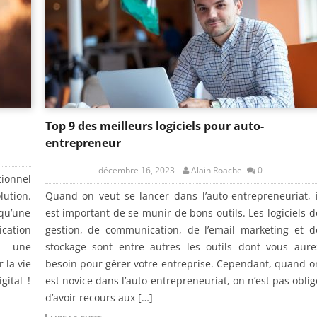
Top 9 des meilleurs logiciels pour auto-
entrepreneur
décembre 16, 2023
Alain Roache
0
ionnel
lution.
Quand on veut se lancer dans l’auto-entrepreneuriat, i
qu’une
est important de se munir de bons outils. Les logiciels d
cation
gestion, de communication, de l’email marketing et d
e une
stockage sont entre autres les outils dont vous aure
 la vie
besoin pour gérer votre entreprise. Cependant, quand o
gital !
est novice dans l’auto-entrepreneuriat, on n’est pas oblig
d’avoir recours aux […]