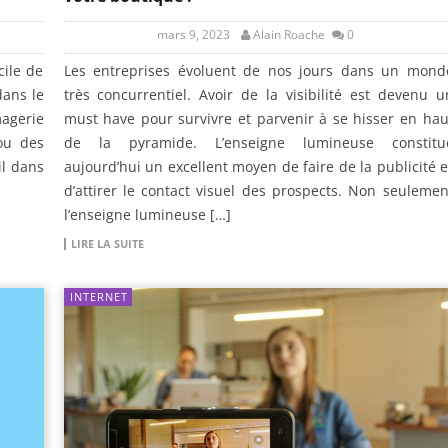
mars 9, 2023
Alain Roache
0
cile de
Les entreprises évoluent de nos jours dans un mond
dans le
très concurrentiel. Avoir de la visibilité est devenu u
magerie
must have pour survivre et parvenir à se hisser en hau
 ou des
de la pyramide. L’enseigne lumineuse constitu
il dans
aujourd’hui un excellent moyen de faire de la publicité e
d’attirer le contact visuel des prospects. Non seulemen
l’enseigne lumineuse […]
LIRE LA SUITE
INTERNET