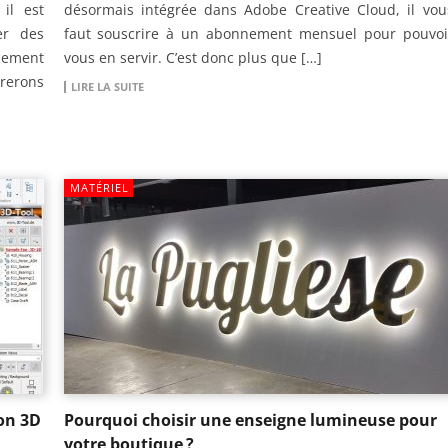
 il est
désormais intégrée dans Adobe Creative Cloud, il vou
er des
faut souscrire à un abonnement mensuel pour pouvoi
acement
vous en servir. C’est donc plus que […]
orerons
LIRE LA SUITE
MATÉRIEL
ion 3D
Pourquoi choisir une enseigne lumineuse pour
votre boutique ?