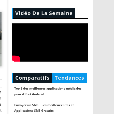
Vidéo De La Semaine
Comparatifs
Tendances
Top 8 des meilleures applications médicales
s
pour iOS et Android
n
s
Envoyer un SMS – Les meilleurs Sites et
t
Applications SMS Gratuits