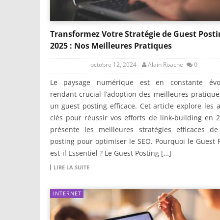
Transformez Votre Stratégie de Guest Posti
2025 : Nos Meilleures Pratiques
octobre 12, 2024
Alain Roache
0
Le paysage numérique est en constante évol
rendant crucial l’adoption des meilleures pratiqu
un guest posting efficace. Cet article explore les 
clés pour réussir vos efforts de link-building en 
présente les meilleures stratégies efficaces de
posting pour optimiser le SEO. Pourquoi le Guest 
est-il Essentiel ? Le Guest Posting […]
LIRE LA SUITE
INTERNET