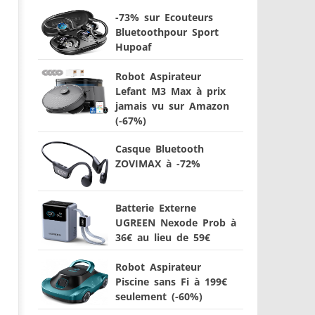
-73% sur Ecouteurs
Bluetoothpour Sport
Hupoaf
Robot Aspirateur
Lefant M3 Max à prix
jamais vu sur Amazon
(-67%)
Casque Bluetooth
ZOVIMAX à -72%
Batterie Externe
UGREEN Nexode Prob à
36€ au lieu de 59€
Robot Aspirateur
Piscine sans Fi à 199€
seulement (-60%)