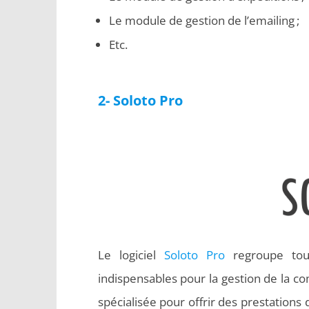
Le module de gestion de l’emailing ;
Etc.
2- Soloto Pro
Le logiciel
Soloto Pro
regroupe tout
indispensables pour la gestion de la com
spécialisée pour offrir des prestations 