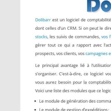
Dolibarr
est un logiciel de comptabilit
dont celles d’un CRM. Si on peut le dir
stocks
, les suivis de commandes,
vos 
gérer tout ce qui a rapport avec l’a
prospects, vos clients, vos
campagnes e
Le principal avantage lié à l’utilisati
s’organiser. C’est-à-dire, ce logicie
vous aurez besoin pour la comptabilit
Voici une liste des modules que ce logici
Le module de génération des comman
Le module de gestion d’expéditions ;