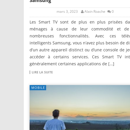
Samsung
mars 3, 2023
Alain Roache
0
Les Smart TV sont de plus en plus prisées da
ménages à cause de leur commodité et de
nombreuses fonctionnalités. Avec ces télév
intelligents Samsung, vous n’avez plus besoin de d
d’un autre appareil distinct ou d’une console de j
accéder à certains services. Ces Smart TV int
généralement certaines applications de […]
LIRE LA SUITE
MOBILE