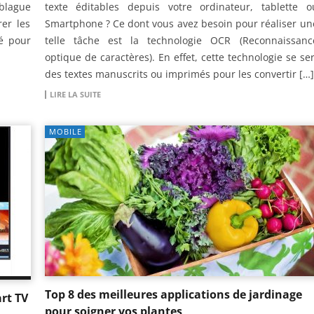
 blague
texte éditables depuis votre ordinateur, tablette o
rer les
Smartphone ? Ce dont vous avez besoin pour réaliser un
hé pour
telle tâche est la technologie OCR (Reconnaissanc
optique de caractères). En effet, cette technologie se ser
des textes manuscrits ou imprimés pour les convertir […]
LIRE LA SUITE
MOBILE
Top 8 des meilleures applications de jardinage
rt TV
pour soigner vos plantes