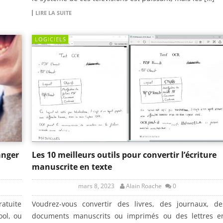
LIRE LA SUITE
LOGICIELS
anger
Les 10 meilleurs outils pour convertir l’écriture
manuscrite en texte
mars 8, 2023
Alain Roache
0
ratuite
Voudrez-vous convertir des livres, des journaux, de
ool, ou
documents manuscrits ou imprimés ou des lettres e