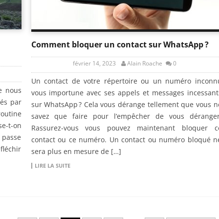
Comment bloquer un contact sur WhatsApp ?
février 14, 2023
Alain Roache
0
Un contact de votre répertoire ou un numéro inconn
e nous
vous importune avec ses appels et messages incessant
és par
sur WhatsApp ? Cela vous dérange tellement que vous n
outine
savez que faire pour l’empêcher de vous déranger
se-t-on
Rassurez-vous vous pouvez maintenant bloquer c
e passe
contact ou ce numéro. Un contact ou numéro bloqué n
fléchir
sera plus en mesure de […]
LIRE LA SUITE