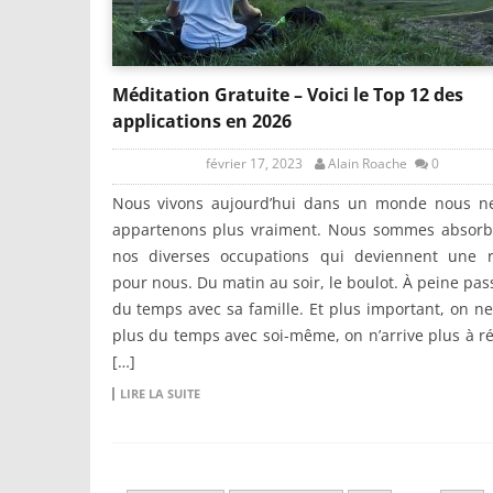
Méditation Gratuite – Voici le Top 12 des
applications en 2026
février 17, 2023
Alain Roache
0
Nous vivons aujourd’hui dans un monde nous n
appartenons plus vraiment. Nous sommes absorb
nos diverses occupations qui deviennent une r
pour nous. Du matin au soir, le boulot. À peine pas
du temps avec sa famille. Et plus important, on n
plus du temps avec soi-même, on n’arrive plus à ré
[…]
LIRE LA SUITE