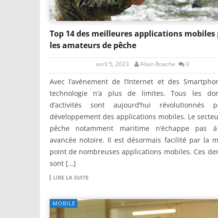
Top 14 des meilleures applications mobiles
les amateurs de pêche
avril 5, 2023
Alain Roache
0
Avec l’avènement de l’Internet et des Smartphon
technologie n’a plus de limites. Tous les do
d’activités sont aujourd’hui révolutionnés 
développement des applications mobiles. Le secteu
pêche notamment maritime n’échappe pas à
avancée notoire. Il est désormais facilité par la 
point de nombreuses applications mobiles. Ces de
sont […]
LIRE LA SUITE
MOBILE