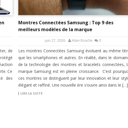
en
Montres Connectées Samsung : Top 9 des
meilleurs modèles de la marque
juin 27, 2026
Alain Roache
0
ter, de
Les montres Connectées Samsung évoluent au même titr
protégé
que les smartphones et autres. En réalité, dans le domain
action
de la technologie des montres et bracelets connectées, l
rte. Ce
marque Samsung est en pleine croissance. C’est pourquo
té des
ces montres se distinguent par leur innovation et leur styl
élégant et raffiné. Une nouvelle ère s’ouvre ainsi dans le […]
LIRE LA SUITE