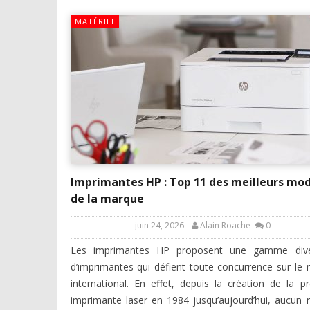
MATÉRIEL
Imprimantes HP : Top 11 des meilleurs mo
de la marque
juin 24, 2026
Alain Roache
0
Les imprimantes HP proposent une gamme diver
d’imprimantes qui défient toute concurrence sur le
international. En effet, depuis la création de la p
imprimante laser en 1984 jusqu’aujourd’hui, aucun