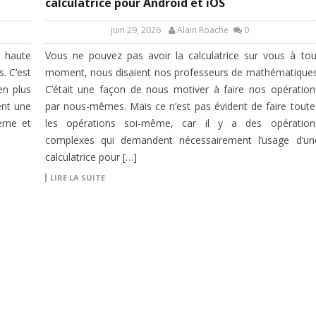
calculatrice pour Android et iOS
juin 29, 2026
Alain Roache
0
 haute
Vous ne pouvez pas avoir la calculatrice sur vous à tou
. C’est
moment, nous disaient nos professeurs de mathématiques
en plus
C’était une façon de nous motiver à faire nos opération
ent une
par nous-mêmes. Mais ce n’est pas évident de faire toute
erne et
les opérations soi-même, car il y a des opération
complexes qui demandent nécessairement l’usage d’un
calculatrice pour […]
LIRE LA SUITE