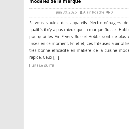
modèles de la marque
juin 30, 2026
Alain Roache
0
Si vous voulez des appareils électroménagers de
qualité, il n’y a pas mieux que la marque Russell Hobbs
pourquoi les Air Fryers Russel Hobbs sont de plus 
frisés en ce moment. En effet, ces friteuses à air offr
très bonne efficacité en matière de la cuisine mod
rapide. Ceux […]
LIRE LA SUITE