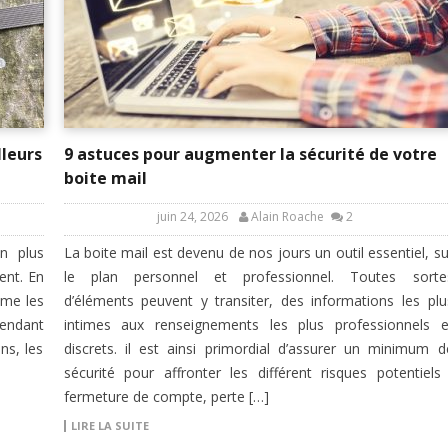
lleurs
9 astuces pour augmenter la sécurité de votre
boite mail
juin 24, 2026
Alain Roache
2
n plus
La boite mail est devenu de nos jours un outil essentiel, su
ent. En
le plan personnel et professionnel. Toutes sorte
ême les
d’éléments peuvent y transiter, des informations les plu
Pendant
intimes aux renseignements les plus professionnels e
ns, les
discrets. il est ainsi primordial d’assurer un minimum d
sécurité pour affronter les différent risques potentiels 
fermeture de compte, perte […]
LIRE LA SUITE