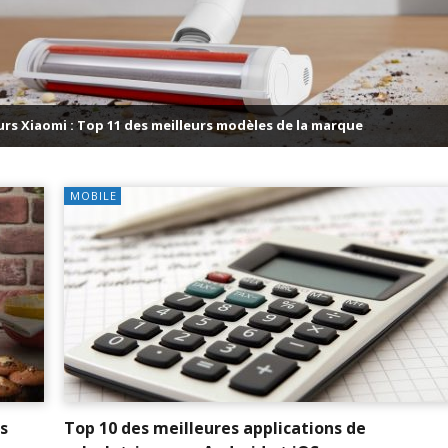
Top 10 des meilleurs jeux de cuis
èles de la marque
pour Android
MOBILE
s
Top 10 des meilleures applications de