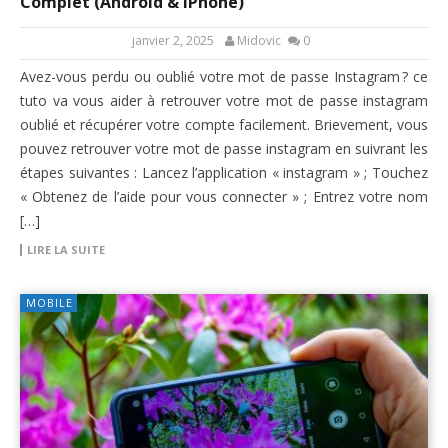
Complet (Android & iPhone)
janvier 2, 2025
Midovic
0
Avez-vous perdu ou oublié votre mot de passe Instagram ? ce
tuto va vous aider à retrouver votre mot de passe instagram
oublié et récupérer votre compte facilement. Brievement, vous
pouvez retrouver votre mot de passe instagram en suivrant les
étapes suivantes : Lancez l’application « instagram » ; Touchez
« Obtenez de l’aide pour vous connecter » ; Entrez votre nom
[…]
LIRE LA SUITE
MOBILE