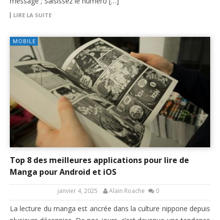
message ; Saisissez le numéro […]
LIRE LA SUITE
MOBILE
Top 8 des meilleures applications pour lire de
Manga pour Android et iOS
janvier 4, 2025
Alain Roache
0
La lecture du manga est ancrée dans la culture nippone depuis