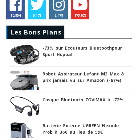
10,954
5,171
2,478
173,673
Les Bons Plans
-73% sur Ecouteurs Bluetoothpour
Sport Hupoaf
Robot Aspirateur Lefant M3 Max à
prix jamais vu sur Amazon (-67%)
Casque Bluetooth ZOVIMAX à -72%
Batterie Externe UGREEN Nexode
Prob à 36€ au lieu de 59€