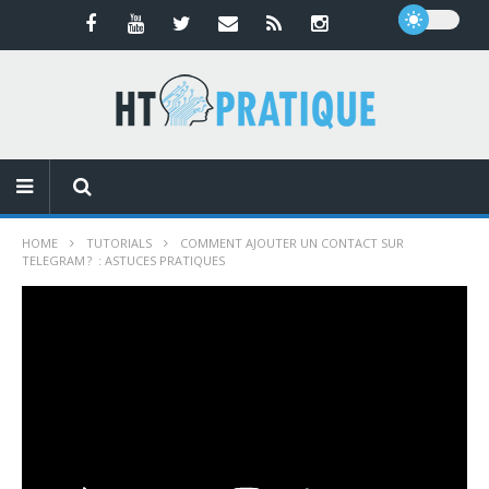
HOME
TUTORIALS
COMMENT AJOUTER UN CONTACT SUR
TELEGRAM ? : ASTUCES PRATIQUES