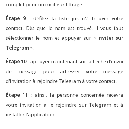
complet pour un meilleur filtrage.
Étape 9
: défilez la liste jusqu’à trouver votre
contact. Dès que le nom est trouvé, il vous faut
sélectionner le nom et appuyer sur «
Inviter sur
Vidéoprojecteurs Asus : Top 6 des meilleurs modèles
de la marque
Telegram
».
Étape 10
: appuyer maintenant sur la flèche d’envoi
de message pour adresser votre message
d’invitation à rejoindre Telegram à votre contact.
Étape 11
: ainsi, la personne concernée recevra
votre invitation à le rejoindre sur Telegram et à
installer l’application.