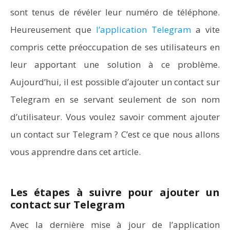
sont tenus de révéler leur numéro de téléphone.
Heureusement que
l’application Telegram
a vite
NOW VIEWING
compris cette préoccupation de ses utilisateurs en
Comment ajouter un contact sur Telegram ? : astuces
leur apportant une solution à ce problème.
pratiques
Aujourd’hui, il est possible d’ajouter un contact sur
Telegram en se servant seulement de son nom
d’utilisateur. Vous voulez savoir comment ajouter
un contact sur Telegram ? C’est ce que nous allons
vous apprendre dans cet article.
Les étapes à suivre pour ajouter un
contact sur Telegram
Avec la dernière mise à jour de l’application