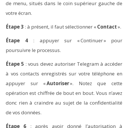
de menu, situés dans le coin supérieur gauche de
votre écran.
Étape 3
: à présent, il faut sélectionner «
Contact
».
Étape 4
: appuyer sur « Continuer » pour
poursuivre le processus.
Étape 5
: vous devez autoriser Telegram à accéder
à vos contacts enregistrés sur votre téléphone en
appuyer sur «
Autoriser
». Notez que cette
Comment programmer l’arrêt automatique de son pc
opération est chiffrée de bout en bout. Vous n’avez
sous Windows 10 ?
donc rien à craindre au sujet de la confidentialité
de vos données.
Étape 6
: après avoir donné l’autorisation à