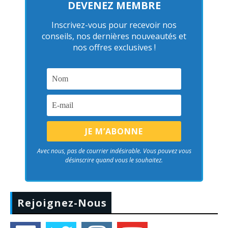
DEVENEZ MEMBRE
Inscrivez-vous pour recevoir nos
conseils, nos dernières nouveautés et
nos offres exclusives !
Avec nous, pas de courrier indésirable. Vous pouvez vous
désinscrire quand vous le souhaitez.
Rejoignez-Nous