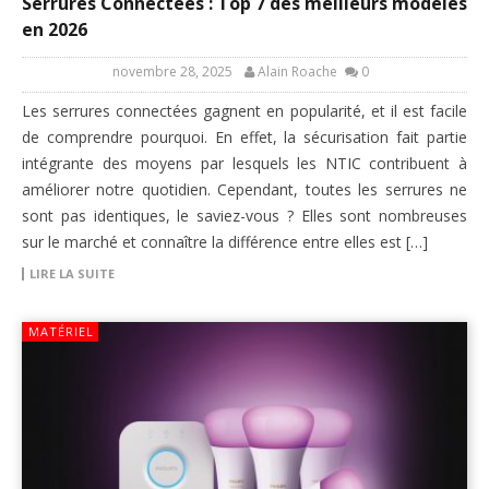
Serrures Connectées : Top 7 des meilleurs modèles
en 2026
novembre 28, 2025
Alain Roache
0
Les serrures connectées gagnent en popularité, et il est facile
de comprendre pourquoi. En effet, la sécurisation fait partie
intégrante des moyens par lesquels les NTIC contribuent à
améliorer notre quotidien. Cependant, toutes les serrures ne
sont pas identiques, le saviez-vous ? Elles sont nombreuses
sur le marché et connaître la différence entre elles est […]
LIRE LA SUITE
MATÉRIEL