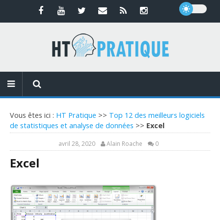
Vous êtes ici :
HT Pratique
>>
Top 12 des meilleurs logiciels
de statistiques et analyse de données
>>
Excel
avril 28, 2020
Alain Roache
0
Excel