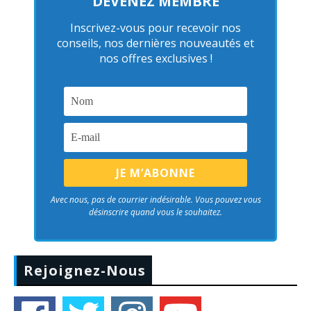
DEVENEZ MEMBRE
Inscrivez-vous pour recevoir nos
conseils, nos dernières nouveautés et
nos offres exclusives !
Avec nous, pas de courrier indésirable. Vous pouvez vous
désinscrire quand vous le souhaitez.
Rejoignez-Nous