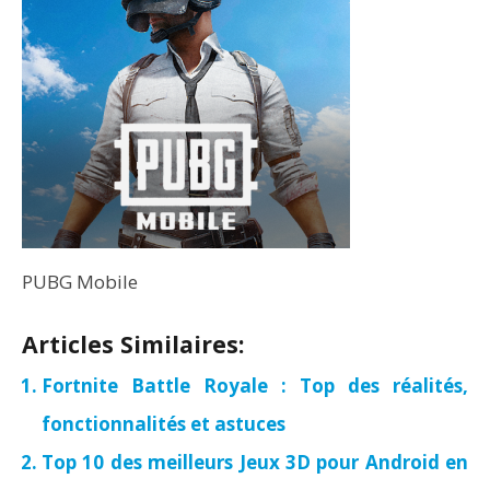
PUBG Mobile
Articles Similaires:
Fortnite Battle Royale : Top des réalités,
fonctionnalités et astuces
Top 10 des meilleurs Jeux 3D pour Android en