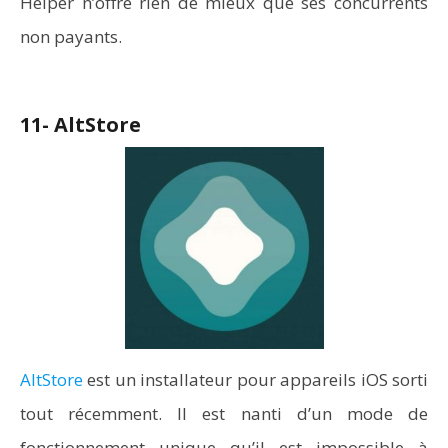
Helper n’offre rien de mieux que ses concurrents
non payants.
11- AltStore
AltStore
est un installateur pour appareils iOS sorti
tout récemment. Il est nanti d’un mode de
fonctionnement unique qu’il est impossible à