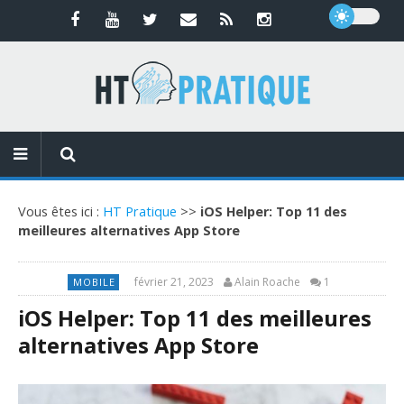
Vous êtes ici :
HT Pratique
>>
iOS Helper: Top 11 des
meilleures alternatives App Store
février 21, 2023
Alain Roache
1
MOBILE
iOS Helper: Top 11 des meilleures
alternatives App Store