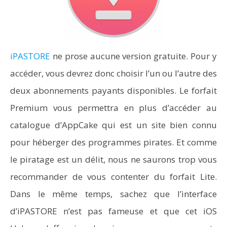
iPASTORE
ne prose aucune version gratuite. Pour y
accéder, vous devrez donc choisir l’un ou l’autre des
deux abonnements payants disponibles. Le forfait
Premium vous permettra en plus d’accéder au
catalogue d’AppCake qui est un site bien connu
pour héberger des programmes pirates. Et comme
le piratage est un délit, nous ne saurons trop vous
recommander de vous contenter du forfait Lite.
Dans le même temps, sachez que l’interface
d’iPASTORE n’est pas fameuse et que cet iOS