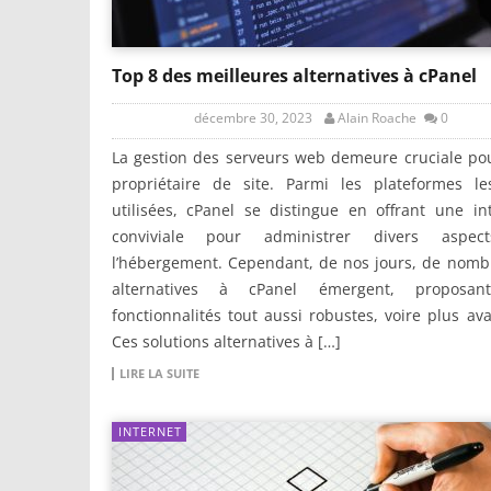
Top 8 des meilleures alternatives à cPanel
décembre 30, 2023
Alain Roache
0
La gestion des serveurs web demeure cruciale po
propriétaire de site. Parmi les plateformes le
utilisées, cPanel se distingue en offrant une in
conviviale pour administrer divers aspe
l’hébergement. Cependant, de nos jours, de nomb
alternatives à cPanel émergent, proposa
fonctionnalités tout aussi robustes, voire plus av
Ces solutions alternatives à […]
LIRE LA SUITE
INTERNET