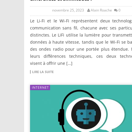
novembre 25, 2023
Alain Roache
0
Le Li-Fi et le Wi-Fi représentent deux technolo
communication sans fil, chacune avec ses particu
distinctes. Le LiFi utilise la lumière pour transmet
données à haute vitesse, tandis que le Wi-Fi se b
des ondes radio pour une portée plus étendue. 
leurs différences techniques, ces deux techno
visent à offrir une […]
LIRE LA SUITE
INTERNET