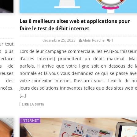
Les 8 meilleurs sites web et applications pour
faire le test de débit internet
décembre 25, 2023
Alain Roache
1
ur tout
s plus
Lors de leur campagne commerciale, les FAI (Fournisseur
terface
d’accès internet) promettent un débit maximal. Mai
cts de
parfois, il arrive que votre ligne soit en dessous de l
reuses
normale et là vous vous demandez ce qui se passe ave
nt des
votre connexion internet. Rassurez-vous, il existe de no
ancées.
jours des solutions innovantes telles que des sites web e
[…]
LIRE LA SUITE
INTERNET