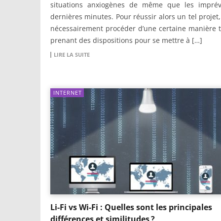
situations anxiogènes de même que les impré
dernières minutes. Pour réussir alors un tel projet, 
nécessairement procéder d’une certaine manière 
prenant des dispositions pour se mettre à […]
LIRE LA SUITE
INTERNET
Li-Fi vs Wi-Fi : Quelles sont les principales
différences et similitudes ?