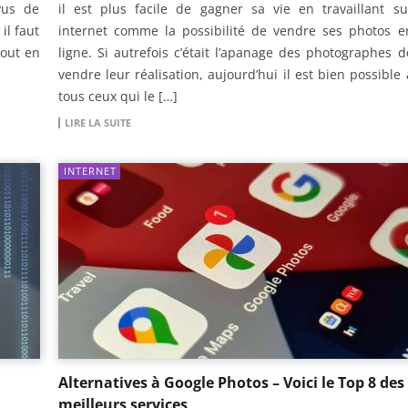
vus de
il est plus facile de gagner sa vie en travaillant su
il faut
internet comme la possibilité de vendre ses photos e
tout en
ligne. Si autrefois c’était l’apanage des photographes d
vendre leur réalisation, aujourd’hui il est bien possible 
tous ceux qui le […]
LIRE LA SUITE
INTERNET
Alternatives à Google Photos – Voici le Top 8 des
meilleurs services