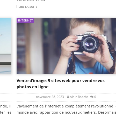
LIRE LA SUITE
INTERNET
Vente d’image: 9 sites web pour vendre vos
photos en ligne
novembre 28, 2023
Alain Roache
0
nde, il
L’avènement de l’internet a complètement révolutionné l
ter les
monde avec l’apparition de nouveaux métiers. Désormais