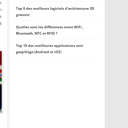
r
Top 8 des meilleurs logiciels d’architecture 3D
n
gratuits
e
à
Quelles sont les différences entre WiFi,
Bluetooth, NFC et RFID ?
Top 10 des meilleures applications anti-
gaspillage (Android et iOS)