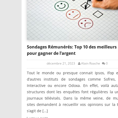
Sondages Rémunérés: Top 10 des meilleurs 
pour gagner de l’argent
décembre 21, 2023
Alain Roache
0
Tout le monde ou presque connait Ipsos, Ifop e
d’autres instituts de sondages comme Sofres, 
Interactive ou encore Odoxa. En effet, voilà au
structures dont les enquêtes font régulières la 
journaux télévisés. Dans la même veine, de mul
sites demandent à recueillir vos opinions sur la to
s’agit de […]