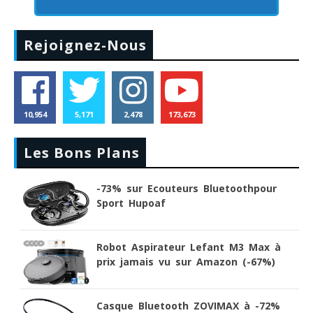
Rejoignez-Nous
10,954
5,171
2,478
173,673
Les Bons Plans
-73% sur Ecouteurs Bluetoothpour
Sport Hupoaf
Robot Aspirateur Lefant M3 Max à
prix jamais vu sur Amazon (-67%)
Casque Bluetooth ZOVIMAX à -72%