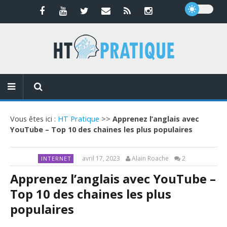
Vous êtes ici :
HT Pratique
>>
Apprenez l’anglais avec
YouTube – Top 10 des chaines les plus populaires
avril 17, 2023
Alain Roache
2
INTERNET
Apprenez l’anglais avec YouTube –
Top 10 des chaines les plus
populaires