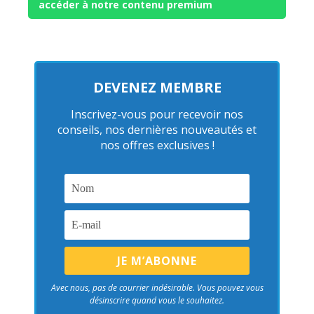
accéder à notre contenu premium
DEVENEZ MEMBRE
Inscrivez-vous pour recevoir nos
conseils, nos dernières nouveautés et
nos offres exclusives !
Avec nous, pas de courrier indésirable. Vous pouvez vous
désinscrire quand vous le souhaitez.