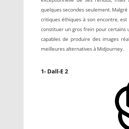
quelques secondes seulement. Malgré 
critiques éthiques à son encontre, es
constituer un gros frein pour certains u
capables de produire des images réali
meilleures alternatives à Midjourney.
1- Dall-E 2