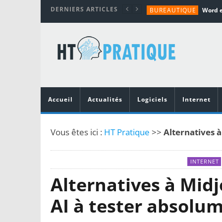
DERNIERS ARTICLES
BUREAUTIQUE
MATÉRIEL
TUTORIALS
MATÉRIEL
MATÉRIEL
Accueil
Actualités
Logiciels
Internet
Vous êtes ici :
HT Pratique
>>
Alternatives à
INTERNET
Alternatives à Midj
AI à tester absolu