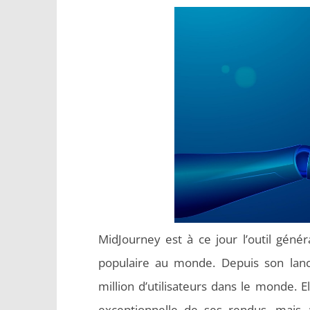
MidJourney est à ce jour l’outil génér
populaire au monde. Depuis son lanc
million d’utilisateurs dans le monde. El
exceptionnelle de ses rendus, mais