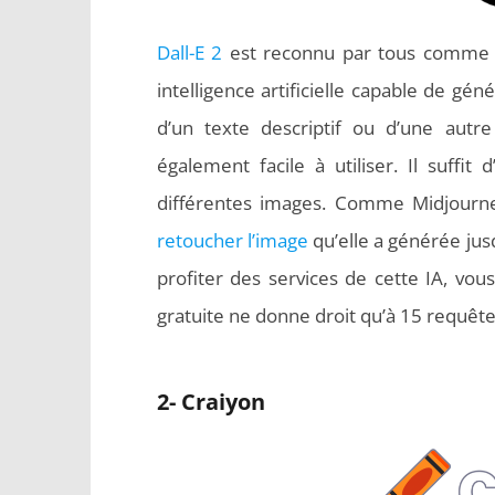
Dall-E 2
est reconnu par tous comme ét
intelligence artificielle capable de gén
d’un texte descriptif ou d’une autr
également facile à utiliser. Il suffit
différentes images. Comme Midjourney
retoucher l’image
qu’elle a générée jus
profiter des services de cette IA, vo
gratuite ne donne droit qu’à 15 requête
2- Craiyon