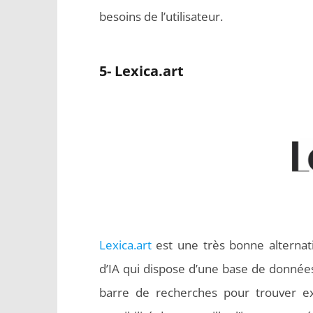
besoins de l’utilisateur.
5- Lexica.art
Lexica.art
est une très bonne alternati
d’IA qui dispose d’une base de données d
barre de recherches pour trouver exa