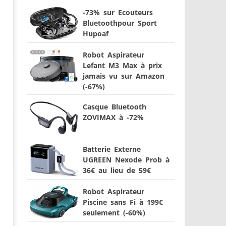
-73% sur Ecouteurs
Bluetoothpour Sport
Hupoaf
Robot Aspirateur
Lefant M3 Max à prix
jamais vu sur Amazon
(-67%)
Casque Bluetooth
ZOVIMAX à -72%
Batterie Externe
UGREEN Nexode Prob à
36€ au lieu de 59€
Robot Aspirateur
Piscine sans Fi à 199€
seulement (-60%)