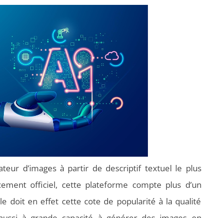
ateur d’images à partir de descriptif textuel le plus
ement officiel, cette plateforme compte plus d’un
le doit en effet cette cote de popularité à la qualité
 aussi à grande capacité à générer des images en