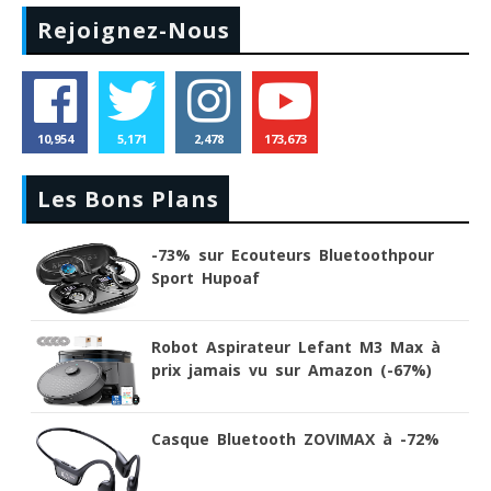
Rejoignez-Nous
10,954
5,171
2,478
173,673
Les Bons Plans
-73% sur Ecouteurs Bluetoothpour
Sport Hupoaf
Robot Aspirateur Lefant M3 Max à
prix jamais vu sur Amazon (-67%)
Casque Bluetooth ZOVIMAX à -72%