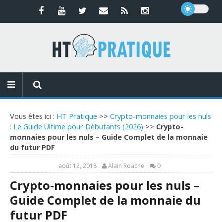
Vous êtes ici :
HT Pratique
>>
Crypto-monnaies pour les nuls
: Le Guide Ultime pour Débutants (2026)
>>
Crypto-
monnaies pour les nuls – Guide Complet de la monnaie
du futur PDF
août 12, 2018
Alain Roache
0
Crypto-monnaies pour les nuls –
Guide Complet de la monnaie du
futur PDF