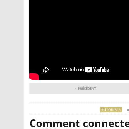
PRÉCÉDENT
m
TUTORIALS
Comment connecter