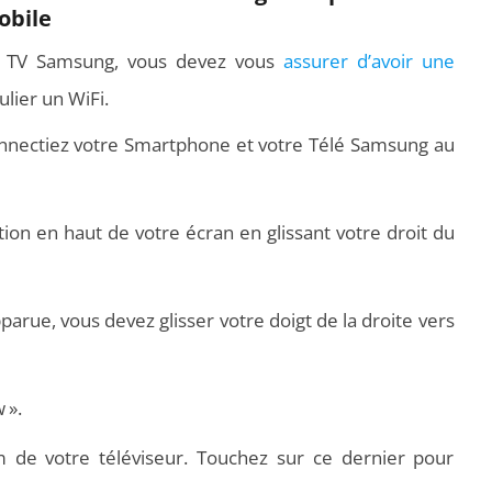
obile
c TV Samsung, vous devez vous
assurer d’avoir une
ulier un WiFi.
nnectiez votre Smartphone et votre Télé Samsung au
ation en haut de votre écran en glissant votre droit du
pparue, vous devez glisser votre doigt de la droite vers
 ».
m de votre téléviseur. Touchez sur ce dernier pour