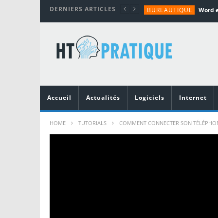
DERNIERS ARTICLES
BUREAUTIQUE
MATÉRIEL
TUTORIALS
MATÉRIEL
MATÉRIEL
Accueil
Actualités
Logiciels
Internet
HOME
TUTORIALS
COMMENT CONNECTER SON TÉLÉPHONE