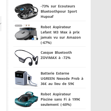
-73% sur Ecouteurs
Bluetoothpour Sport
Hupoaf
Robot Aspirateur
Lefant M3 Max à prix
jamais vu sur Amazon
(-67%)
Casque Bluetooth
ZOVIMAX à -72%
Batterie Externe
UGREEN Nexode Prob à
36€ au lieu de 59€
Robot Aspirateur
Piscine sans Fi à 199€
seulement (-60%)