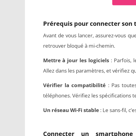
Prérequis pour connecter son 
Avant de vous lancer, assurez-vous que
retrouver bloqué à mi-chemin.
Comment programmer l’arrêt
Aspirate
automatique de son pc sous
meilleurs
Mettre à jour les logiciels
: Parfois, 
Windows 10 ?
Allez dans les paramètres, et vérifiez qu
Vérifier la compatibilité
: Pas toute
téléphones. Vérifiez les spécifications 
Un réseau Wi-Fi stable
: Le sans-fil, c’
Connecter un smartphon