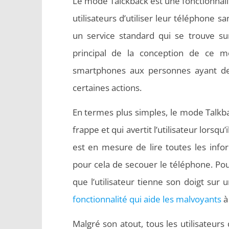
Le mode Talckback est une fonctionnali
utilisateurs d’utiliser leur téléphone s
un service standard qui se trouve su
principal de la conception de ce m
smartphones aux personnes ayant de
certaines actions.
En termes plus simples, le mode Talkba
frappe et qui avertit l’utilisateur lorsqu
est en mesure de lire toutes les infor
pour cela de secouer le téléphone. Pour
que l’utilisateur tienne son doigt sur 
fonctionnalité qui aide les malvoyants
à
Malgré son atout, tous les utilisateu