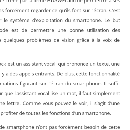
té créée par la firme HUAWEI afin de permettre à ses
ans forcément regarder ce qu’ils font sur l’écran. C’est
r le système d’exploitation du smartphone. Le but
ode est de permettre une bonne utilisation des
 quelques problèmes de vision grâce à la voix de
ck est un assistant vocal, qui prononce un texte, une
’il y a des appels entrants. De plus, cette fonctionnalité
mations figurant sur l’écran du smartphone. Il suffit
 que l’assistant vocal lise un mot, il faut simplement
une lettre. Comme vous pouvez le voir, il s’agit d’une
 profiter de toutes les fonctions d’un smartphone.
rs de smartphone n’ont pas forcément besoin de cette