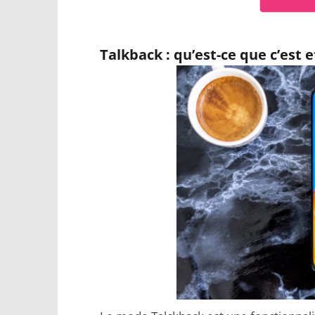
Talkback : qu’est-ce que c’est et
Comment programmer l’arrêt
Aspirate
automatique de son pc sous
meilleurs
Windows 10 ?