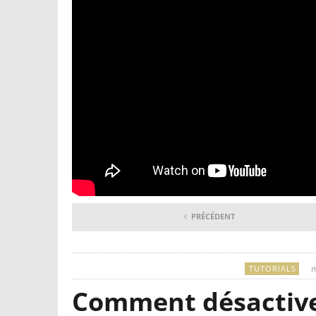
PRÉCÉDENT
m
TUTORIALS
Comment désactive