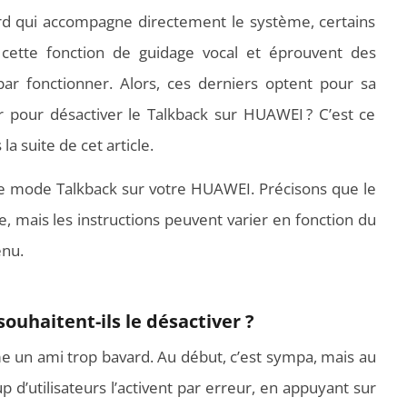
rd qui accompagne directement le système, certains
t cette fonction de guidage vocal et éprouvent des
 fonctionner. Alors, ces derniers optent pour sa
 pour désactiver le Talkback sur HUAWEI ? C’est ce
a suite de cet article.
 le mode Talkback sur votre HUAWEI. Précisons que le
, mais les instructions peuvent varier en fonction du
nu.
souhaitent-ils le désactiver ?
e un ami trop bavard. Au début, c’est sympa, mais au
d’utilisateurs l’activent par erreur, en appuyant sur