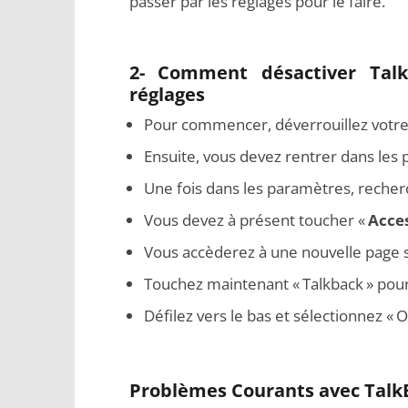
passer par les réglages pour le faire.
2- Comment désactiver Tal
réglages
Pour commencer, déverrouillez votre
Ensuite, vous devez rentrer dans les
Une fois dans les paramètres, recher
Vous devez à présent toucher «
Acces
Vous accèderez à une nouvelle page s
Touchez maintenant « Talkback » pour
Défilez vers le bas et sélectionnez « 
Problèmes Courants avec Talk