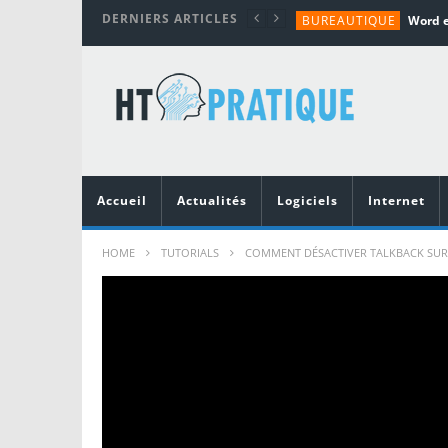
DERNIERS ARTICLES
BUREAUTIQUE
MATÉRIEL
TUTORIALS
MATÉRIEL
MATÉRIEL
Accueil
Actualités
Logiciels
Internet
HOME
TUTORIALS
COMMENT DÉSACTIVER TALKBACK SUR H