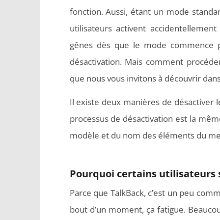
fonction. Aussi, étant un mode standa
utilisateurs activent accidentellemen
gênes dès que le mode commence par
désactivation. Mais comment procéder
que nous vous invitons à découvrir dans l
Il existe deux manières de désactiver
processus de désactivation est la même
modèle et du nom des éléments du me
Pourquoi certains utilisateurs 
Parce que TalkBack, c’est un peu comm
bout d’un moment, ça fatigue. Beaucoup 