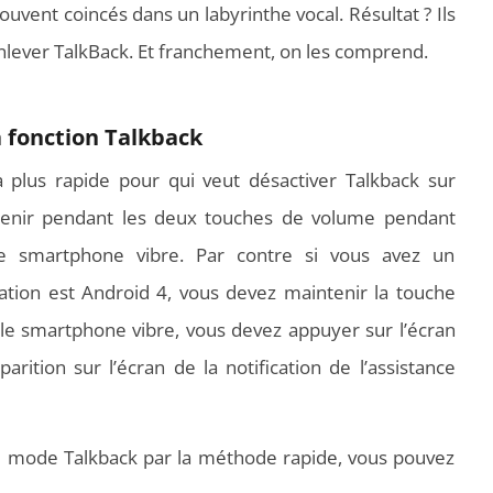
uvent coincés dans un labyrinthe vocal. Résultat ? Ils
ver TalkBack. Et franchement, on les comprend.
a fonction Talkback
la plus rapide pour qui veut désactiver Talkback sur
ntenir pendant les deux touches de volume pendant
e smartphone vibre. Par contre si vous avez un
tion est Android 4, vous devez maintenir la touche
 le smartphone vibre, vous devez appuyer sur l’écran
parition sur l’écran de la notification de l’assistance
le mode Talkback par la méthode rapide, vous pouvez