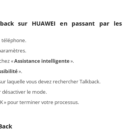
kback sur HUAWEI en passant par les
 téléphone.
 paramètres.
chez «
Assistance intelligente
».
sibilité
».
ur laquelle vous devez rechercher Talkback.
 désactiver le mode.
OK » pour terminer votre processus.
Back