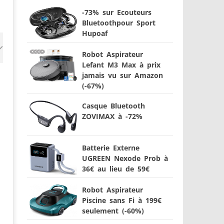
-73% sur Ecouteurs
Bluetoothpour Sport
Hupoaf
Robot Aspirateur
Lefant M3 Max à prix
jamais vu sur Amazon
(-67%)
Casque Bluetooth
ZOVIMAX à -72%
Batterie Externe
UGREEN Nexode Prob à
36€ au lieu de 59€
Robot Aspirateur
Piscine sans Fi à 199€
seulement (-60%)