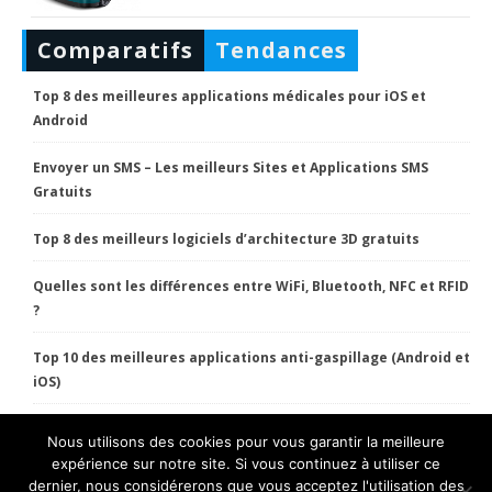
Comparatifs
Tendances
Top 8 des meilleures applications médicales pour iOS et
Android
Envoyer un SMS – Les meilleurs Sites et Applications SMS
Gratuits
Top 8 des meilleurs logiciels d’architecture 3D gratuits
Quelles sont les différences entre WiFi, Bluetooth, NFC et RFID
?
Top 10 des meilleures applications anti-gaspillage (Android et
iOS)
Nous utilisons des cookies pour vous garantir la meilleure
HT Pratique Copyright 2022 Tous droits réservés.
expérience sur notre site. Si vous continuez à utiliser ce
dernier, nous considérerons que vous acceptez l'utilisation des