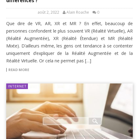
différences ?
août 2, 2022
Alain Roache
0
Que dire de VR, AR, XR et MR ? En effet, beaucoup de
personnes confondent le plus souvent VR (Réalité Virtuelle), AR
(Réalité Augmentée), XR (Réalité Étendue) et MR (Réalité
Mixte). D’ailleurs même, les gens ont tendance à se contenter
uniquement d’expliquer de la Réalité Augmentée et de la
Réalité Virtuelle. Or cela ne permet pas […]
READ MORE
INTERNET