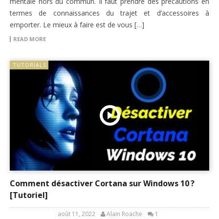
mentale hors du commun. Il faut prendre des précautions en
termes de connaissances du trajet et d’accessoires à
emporter. Le mieux à faire est de vous […]
READ MORE
TUTORIALS
Comment désactiver Cortana sur Windows 10 ?
[Tutoriel]
août 11, 2022
Alain Roache
1