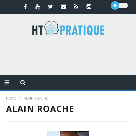
HOME
ALAIN ROACHE
ALAIN ROACHE