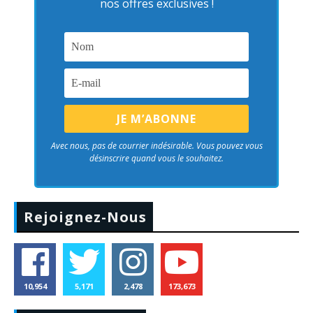
nos offres exclusives !
Avec nous, pas de courrier indésirable. Vous pouvez vous
désinscrire quand vous le souhaitez.
Rejoignez-Nous
10,954
5,171
2,478
173,673