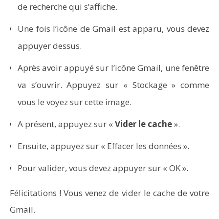
de recherche qui s’affiche.
Une fois l’icône de Gmail est apparu, vous devez
appuyer dessus.
Après avoir appuyé sur l’icône Gmail, une fenêtre
va s’ouvrir. Appuyez sur « Stockage » comme
vous le voyez sur cette image.
A présent, appuyez sur «
Vider le cache
».
Comment programmer l’arrêt automatique de son pc
sous Windows 10 ?
Ensuite, appuyez sur « Effacer les données ».
Pour valider, vous devez appuyer sur « OK ».
Félicitations ! Vous venez de vider le cache de votre
Gmail.