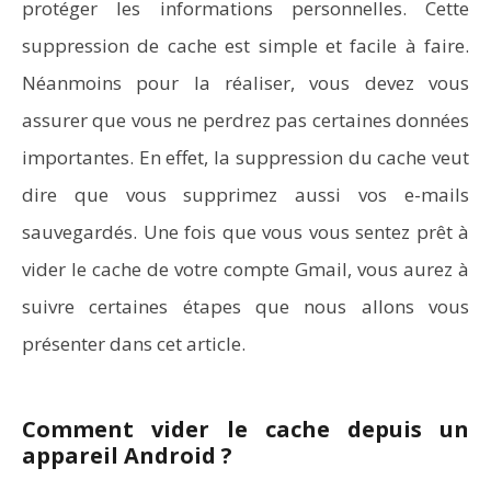
protéger les informations personnelles. Cette
suppression de cache est simple et facile à faire.
NOW VIEWING
Néanmoins pour la réaliser, vous devez vous
Comment vider le cache de Gmail ?
assurer que vous ne perdrez pas certaines données
importantes. En effet, la suppression du cache veut
dire que vous supprimez aussi vos e-mails
sauvegardés. Une fois que vous vous sentez prêt à
vider le cache de votre compte Gmail, vous aurez à
suivre certaines étapes que nous allons vous
présenter dans cet article.
Comment vider le cache depuis un
appareil Android ?