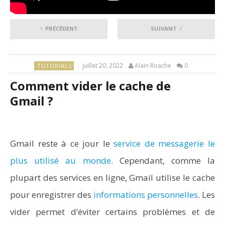
PRÉCÉDENT
SUIVANT
juillet 20, 2022
Alain Roache
0
TUTORIALS
Comment vider le cache de
Gmail ?
Gmail reste à ce jour le
service de messagerie le
plus utilisé au monde
. Cependant, comme la
plupart des services en ligne, Gmail utilise le cache
pour enregistrer des
informations personnelles
. Les
vider permet d’éviter certains problèmes et de