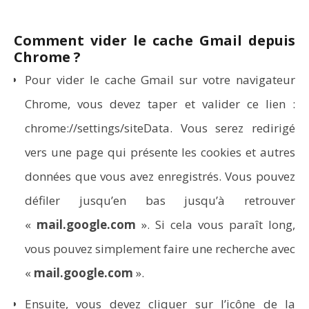
Comment vider le cache Gmail depuis
Chrome ?
Pour vider le cache Gmail sur votre navigateur
Chrome, vous devez taper et valider ce lien :
chrome://settings/siteData. Vous serez redirigé
Aspirateurs Xiaomi : Top 11 des meilleurs modèles de
la marque
vers une page qui présente les cookies et autres
données que vous avez enregistrés. Vous pouvez
défiler jusqu’en bas jusqu’à retrouver
«
mail.google.com
». Si cela vous paraît long,
vous pouvez simplement faire une recherche avec
«
mail.google.com
».
Ensuite, vous devez cliquer sur l’icône de la