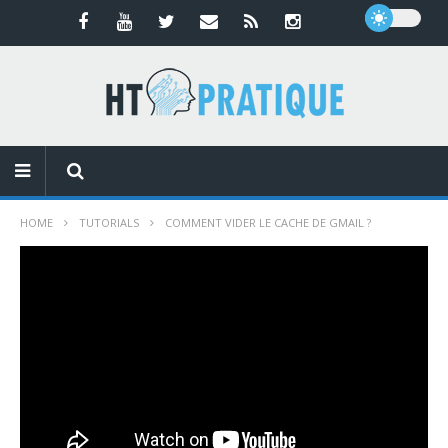
HOME
TUTORIALS
COMMENT VIDER LE CACHE DE GMAIL ?