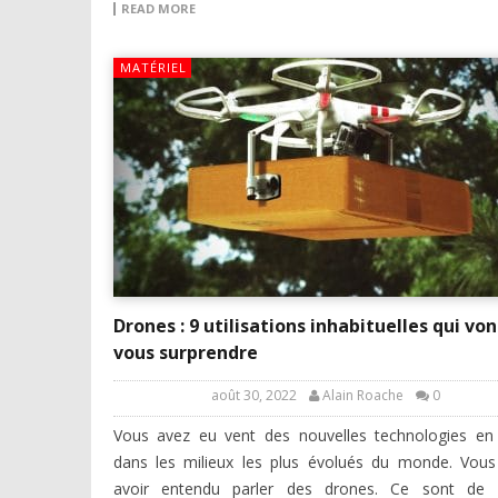
READ MORE
MATÉRIEL
Drones : 9 utilisations inhabituelles qui von
vous surprendre
août 30, 2022
Alain Roache
0
Vous avez eu vent des nouvelles technologies en
dans les milieux les plus évolués du monde. Vou
avoir entendu parler des drones. Ce sont de p