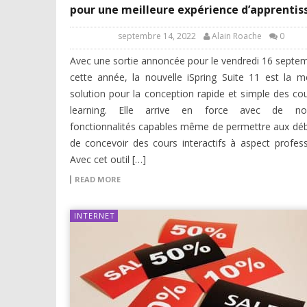
pour une meilleure expérience d’apprentis
septembre 14, 2022
Alain Roache
0
Avec une sortie annoncée pour le vendredi 16 septe
cette année, la nouvelle iSpring Suite 11 est la me
solution pour la conception rapide et simple des cou
learning. Elle arrive en force avec de nou
fonctionnalités capables même de permettre aux dé
de concevoir des cours interactifs à aspect profess
Avec cet outil […]
READ MORE
INTERNET