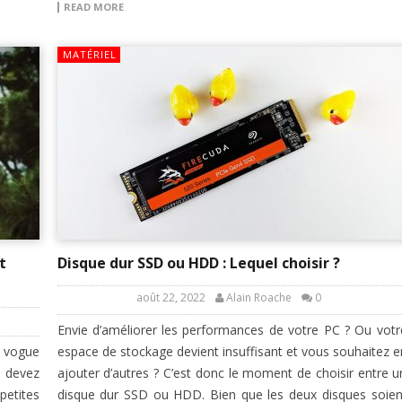
READ MORE
MATÉRIEL
t
Disque dur SSD ou HDD : Lequel choisir ?
août 22, 2022
Alain Roache
0
Envie d’améliorer les performances de votre PC ? Ou votr
 vogue
espace de stockage devient insuffisant et vous souhaitez e
s devez
ajouter d’autres ? C’est donc le moment de choisir entre u
etites
disque dur SSD ou HDD. Bien que les deux disques soien