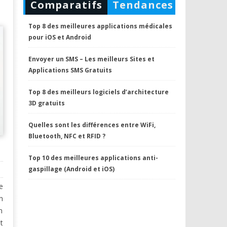
Comparatifs
Tendances
Top 8 des meilleures applications médicales
pour iOS et Android
Envoyer un SMS – Les meilleurs Sites et
Applications SMS Gratuits
Top 8 des meilleurs logiciels d’architecture
3D gratuits
Quelles sont les différences entre WiFi,
Bluetooth, NFC et RFID ?
Top 10 des meilleures applications anti-
gaspillage (Android et iOS)
e
n
n
t