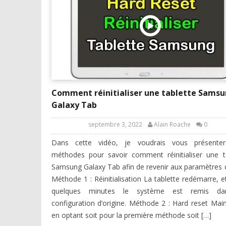
Comment réinitialiser une tablette Sams
Galaxy Tab
septembre 3, 2022
Alain Roache
0
Dans cette vidéo, je voudrais vous présente
méthodes pour savoir comment réinitialiser une t
Samsung Galaxy Tab afin de revenir aux paramètres d
Méthode 1 : Réinitialisation La tablette redémarre, e
quelques minutes le système est remis d
configuration d’origine. Méthode 2 : Hard reset Mai
en optant soit pour la première méthode soit […]