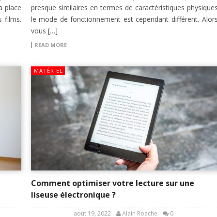
a place
presque similaires en termes de caractéristiques physiques
 films.
le mode de fonctionnement est cependant différent. Alors
vous […]
READ MORE
MATÉRIEL
Comment optimiser votre lecture sur une
liseuse électronique ?
août 19, 2022
Alain Roache
0