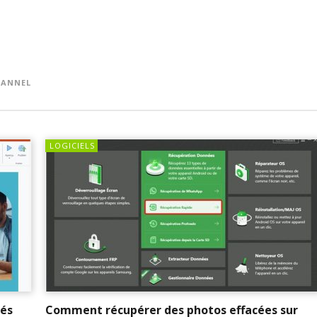
ANNEL
LOGICIELS
tés
Comment récupérer des photos effacées sur