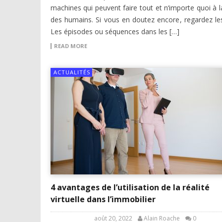
machines qui peuvent faire tout et n‘importe quoi à l
des humains. Si vous en doutez encore, regardez les
Les épisodes ou séquences dans les […]
READ MORE
ACTUALITÉS
4 avantages de l’utilisation de la réalité
virtuelle dans l’immobilier
août 20, 2022
Alain Roache
0