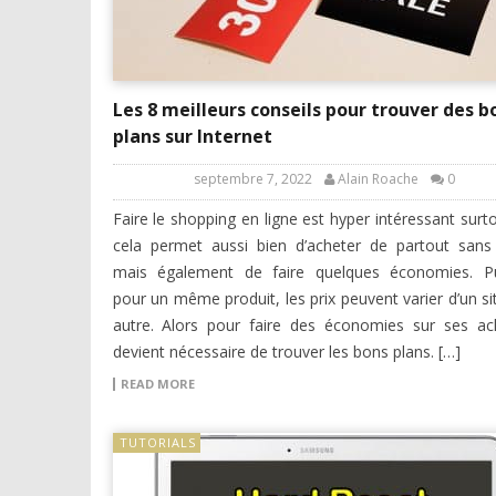
Les 8 meilleurs conseils pour trouver des b
plans sur Internet
septembre 7, 2022
Alain Roache
0
Faire le shopping en ligne est hyper intéressant surt
cela permet aussi bien d’acheter de partout sans 
mais également de faire quelques économies. Pu
pour un même produit, les prix peuvent varier d’un si
autre. Alors pour faire des économies sur ses ach
devient nécessaire de trouver les bons plans. […]
READ MORE
TUTORIALS