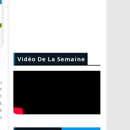
Vidéo De La Semaine
u
r
n
s
s
u