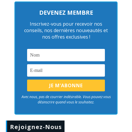
DEVENEZ MEMBRE
Inscrivez-vous pour recevoir nos
conseils, nos dernières nouveautés et
nos offres exclusives !
Avec nous, pas de courrier indésirable. Vous pouvez vous
désinscrire quand vous le souhaitez.
Rejoignez-Nous