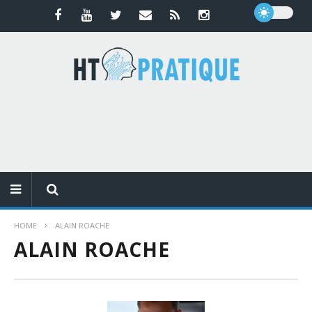
HOME
ALAIN ROACHE
ALAIN ROACHE